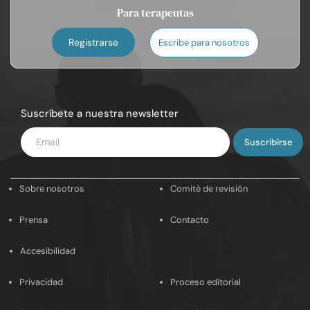
Para terapeutas
Registrarse
Escribe para nosotros
Suscríbete a nuestra newsletter
Introduce
tu
email
Sobre nosotros
Comité de revisión
Prensa
Contacto
Accesibilidad
Privacidad
Proceso editorial