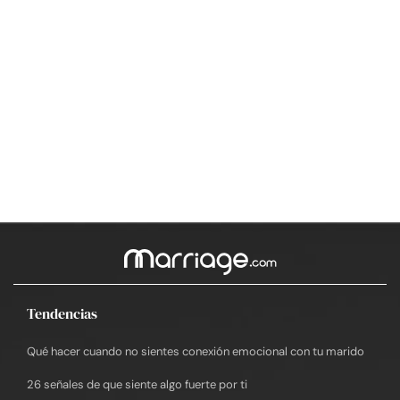
Tendencias
Qué hacer cuando no sientes conexión emocional con tu marido
26 señales de que siente algo fuerte por ti