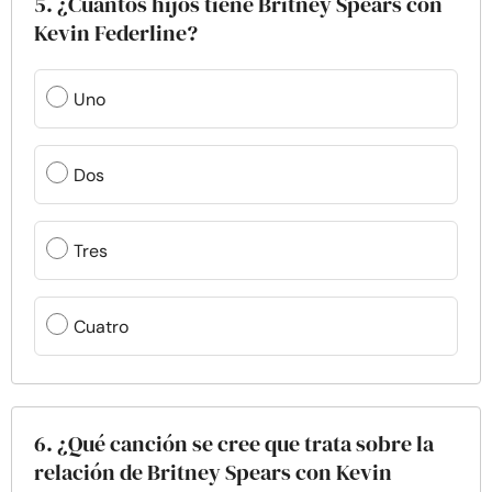
5. ¿Cuántos hijos tiene Britney Spears con
Kevin Federline?
Uno
Dos
Tres
Cuatro
6. ¿Qué canción se cree que trata sobre la
relación de Britney Spears con Kevin