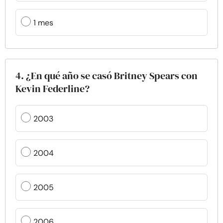
1 mes
4. ¿En qué año se casó Britney Spears con
Kevin Federline?
2003
2004
2005
2006