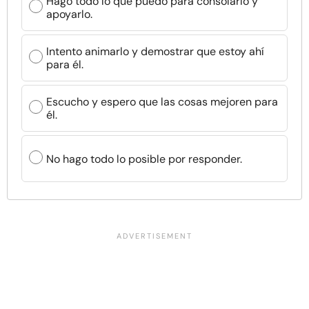
Hago todo lo que puedo para consolarlo y
apoyarlo.
Intento animarlo y demostrar que estoy ahí
para él.
Escucho y espero que las cosas mejoren para
él.
No hago todo lo posible por responder.