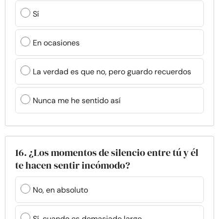
Sí
En ocasiones
La verdad es que no, pero guardo recuerdos
Nunca me he sentido así
16. ¿Los momentos de silencio entre tú y él
te hacen sentir incómodo?
No, en absoluto
Sí, cuando es demasiado largo