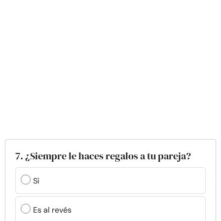
7. ¿Siempre le haces regalos a tu pareja?
Sí
Es al revés