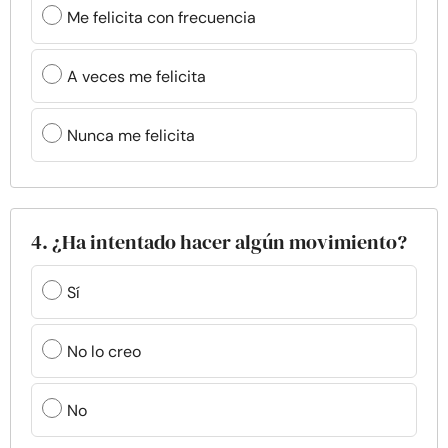
Me felicita con frecuencia
A veces me felicita
Nunca me felicita
4. ¿Ha intentado hacer algún movimiento?
Sí
No lo creo
No