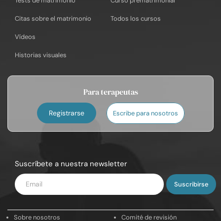
Tests de matrimonio
Curso prematrimonial
Citas sobre el matrimonio
Todos los cursos
Vídeos
Historias visuales
Para terapeutas
Registrarse
Escribe para nosotros
Suscríbete a nuestra newsletter
Introduce
tu
email
Sobre nosotros
Comité de revisión