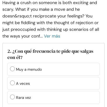
Having a crush on someone is both exciting and
scary. What if you make a move and he
doesn&rsquo;t reciprocate your feelings? You
might be fiddling with the thought of rejection or
just preoccupied with thinking up scenarios of all
the ways your conf...
Ver más
2. ¿Con qué frecuencia te pide que salgas
con él?
Muy a menudo
A veces
Rara vez