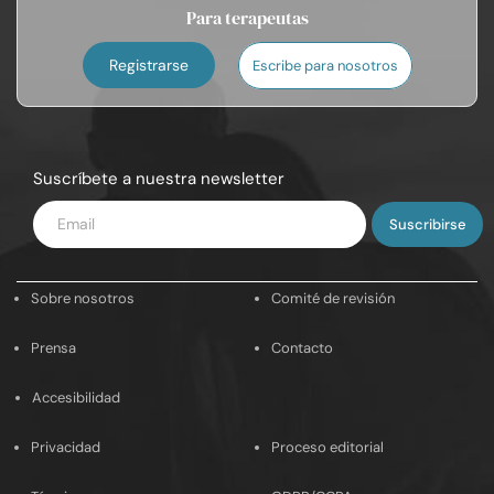
Para terapeutas
Registrarse
Escribe para nosotros
Suscríbete a nuestra newsletter
Introduce
tu
email
Sobre nosotros
Comité de revisión
Prensa
Contacto
Accesibilidad
Privacidad
Proceso editorial