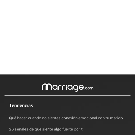
Tendencias
Qué hacer cuando no sientes conexión emocional con tu marido
26 señales de que siente algo fuerte por ti