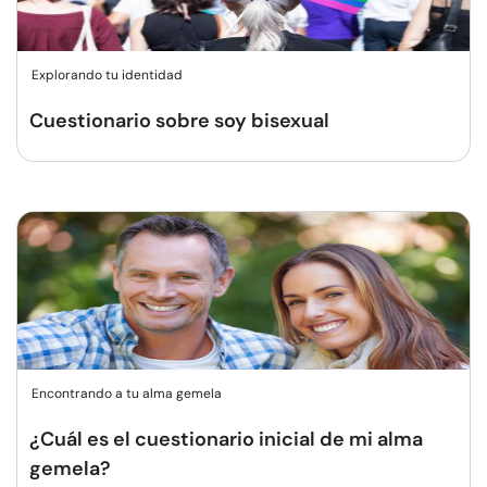
Explorando tu identidad
Cuestionario sobre soy bisexual
Encontrando a tu alma gemela
¿Cuál es el cuestionario inicial de mi alma
gemela?