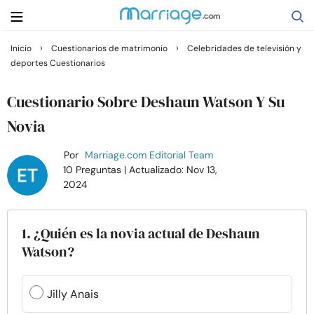
›
›
Inicio
Cuestionarios de matrimonio
Celebridades de televisión y
deportes Cuestionarios
Buscar
Cuestionario Sobre Deshaun Watson Y Su
Casarse
Novia
Por
Marriage.com Editorial Team
Relaciones
10 Preguntas
| Actualizado: Nov 13,
2024
Familia
1. ¿Quién es la novia actual de Deshaun
Ayuda
Watson?
Cursos
Jilly Anais