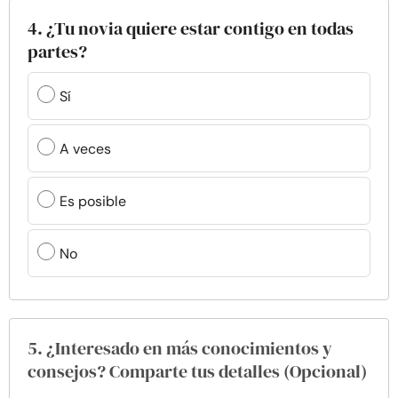
4. ¿Tu novia quiere estar contigo en todas
partes?
Sí
A veces
Es posible
No
5. ¿Interesado en más conocimientos y
consejos? Comparte tus detalles (Opcional)