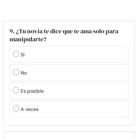
9. ¿Tu novia te dice que te ama solo para
manipularte?
Sí
No
Es posible
A veces