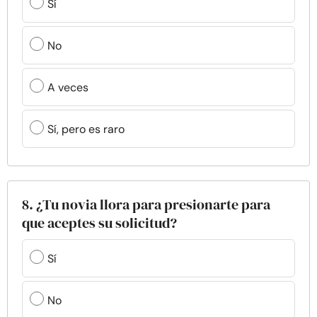
Sí
No
A veces
Sí, pero es raro
8. ¿Tu novia llora para presionarte para
que aceptes su solicitud?
Sí
No