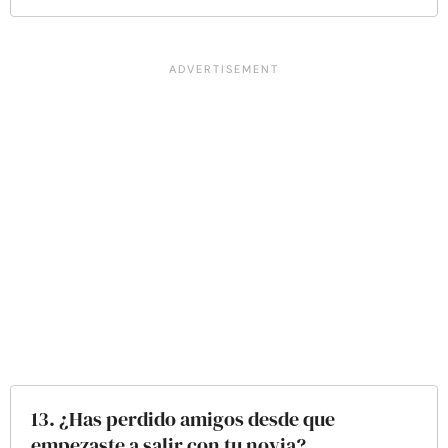
13. ¿Has perdido amigos desde que
empezaste a salir con tu novia?