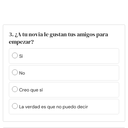
3. ¿A tu novia le gustan tus amigos para
empezar?
Sí
No
Creo que sí
La verdad es que no puedo decir