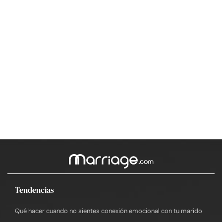
Tendencias
Qué hacer cuando no sientes conexión emocional con tu marido