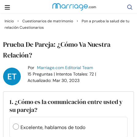
›
›
Inicio
Cuestionarios de matrimonio
Pon a prueba la salud de tu
relación Cuestionarios
Buscar
Prueba De Pareja: ¿Cómo Va Nuestra
Casarse
Relación?
Por
Marriage.com Editorial Team
Relaciones
15 Preguntas
| Intentos Totales: 72
|
Actualizado: Mar 30, 2023
Familia
1. ¿Cómo es la comunicación entre usted y
Ayuda
su pareja?
Cursos
Excelente, hablamos de todo