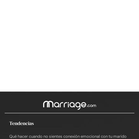
Tendencias
Qué hacer cuando no sientes conexión emocional con tu marido