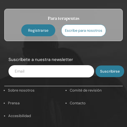
Para terapeutas
Registrarse
Escribe para nosotros
Suscríbete a nuestra newsletter
Introduce
tu
email
Sobre nosotros
Comité de revisión
Prensa
Contacto
Accesibilidad