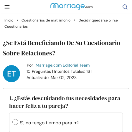
›
›
Inicio
Cuestionarios de matrimonio
Decidir quedarse o irse
Cuestionarios
Buscar
¿Se Está Beneficiando De Su Cuestionario
Casarse
Sobre Relaciones?
Por
Marriage.com Editorial Team
Relaciones
10 Preguntas
| Intentos Totales: 16
|
Actualizado: Mar 02, 2023
Familia
1. ¿Estás descuidando tus necesidades para
Ayuda
hacer feliz a tu pareja?
Cursos
Sí, no tengo tiempo para mí