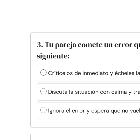
3. Tu pareja comete un error qu
siguiente:
Críticelos de inmediato y écheles l
Discuta la situación con calma y tr
Ignora el error y espera que no vuel