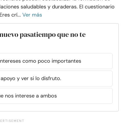
laciones saludables y duraderas. El cuestionario
Eres crí...
Ver más
 nuevo pasatiempo que no te
s intereses como poco importantes
poyo y ver si lo disfruto.
que nos interese a ambos