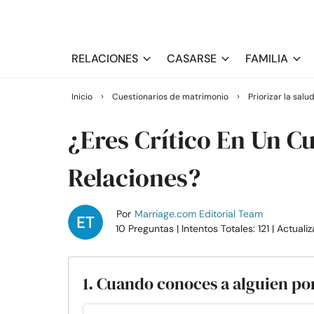
RELACIONES
CASARSE
FAMILIA
›
›
Inicio
Cuestionarios de matrimonio
Priorizar la sal
¿Eres Crítico En Un C
Relaciones?
Por
Marriage.com Editorial Team
10 Preguntas
| Intentos Totales: 121
| Actuali
1. Cuando conoces a alguien por