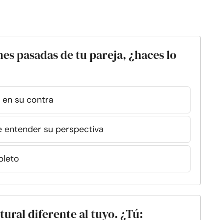
nes pasadas de tu pareja, ¿haces lo
 en su contra
e entender su perspectiva
pleto
tural diferente al tuyo. ¿Tú: