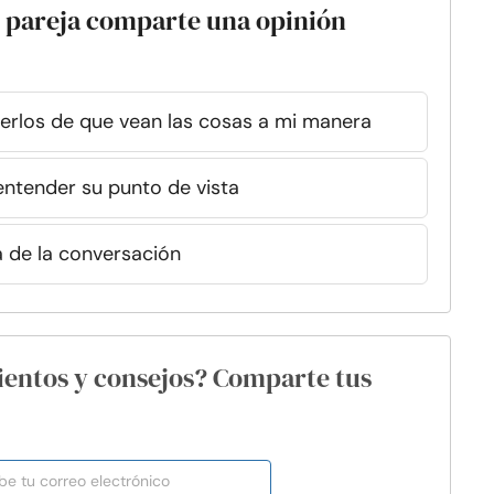
 pareja comparte una opinión
cerlos de que vean las cosas a mi manera
entender su punto de vista
 de la conversación
ientos y consejos? Comparte tus