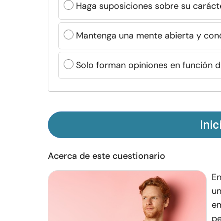
Haga suposiciones sobre su carácte
Mantenga una mente abierta y conóz
Solo forman opiniones en función d
Inic
Acerca de este cuestionario
En
un
em
pe