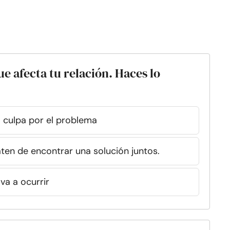
e afecta tu relación. Haces lo
a culpa por el problema
aten de encontrar una solución juntos.
va a ocurrir