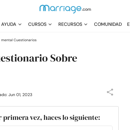
AYUDA
CURSOS
RECURSOS
COMUNIDAD
E
ud mental Cuestionarios
uestionario Sobre
zado: Jun 01, 2023
 primera vez, haces lo siguiente: