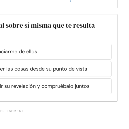
al sobre sí misma que te resulta
nciarme de ellos
ver las cosas desde su punto de vista
r su revelación y compruébalo juntos