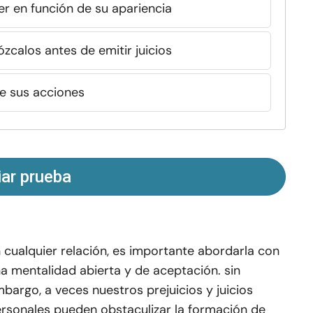
r en función de su apariencia
calos antes de emitir juicios
e sus acciones
iar prueba
 cualquier relación, es importante abordarla con
a mentalidad abierta y de aceptación. sin
bargo, a veces nuestros prejuicios y juicios
rsonales pueden obstaculizar la formación de