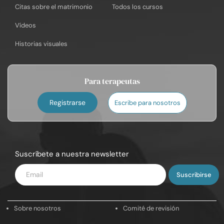
Citas sobre el matrimonio
Todos los cursos
Vídeos
Historias visuales
Para terapeutas
Registrarse
Escribe para nosotros
Suscríbete a nuestra newsletter
Introduce
tu
email
Sobre nosotros
Comité de revisión