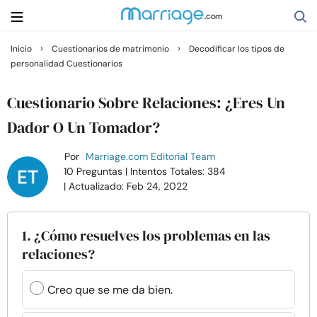
›
›
Inicio
Cuestionarios de matrimonio
Decodificar los tipos de
personalidad Cuestionarios
Buscar
Cuestionario Sobre Relaciones: ¿Eres Un
Casarse
Dador O Un Tomador?
Por
Marriage.com Editorial Team
Relaciones
10 Preguntas
| Intentos Totales: 384
| Actualizado: Feb 24, 2022
Familia
1. ¿Cómo resuelves los problemas en las
Ayuda
relaciones?
Cursos
Creo que se me da bien.