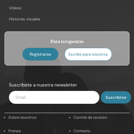
Vídeos
Historias visuales
Para terapeutas
Registrarse
Escribe para nosotros
Suscríbete a nuestra newsletter
Introduce
tu
email
Sobre nosotros
Comité de revisión
Prensa
Contacto