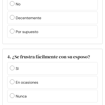
No
Decentemente
Por supuesto
4. ¿Se frustra fácilmente con su esposo?
Sí
En ocasiones
Nunca