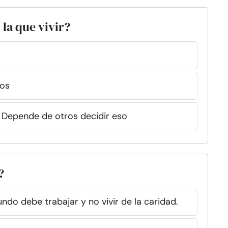
 la que vivir?
dos
 Depende de otros decidir eso
?
do debe trabajar y no vivir de la caridad.