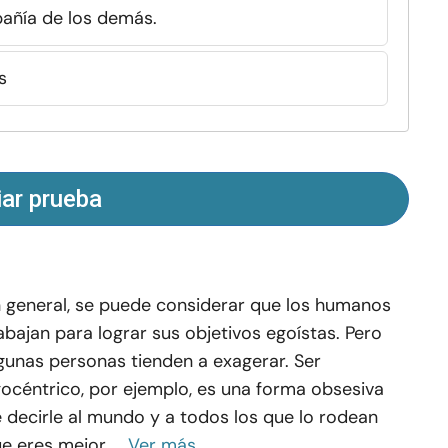
pañía de los demás.
s
iar prueba
 general, se puede considerar que los humanos
abajan para lograr sus objetivos egoístas. Pero
gunas personas tienden a exagerar. Ser
océntrico, por ejemplo, es una forma obsesiva
 decirle al mundo y a todos los que lo rodean
e eres mejor ...
Ver más