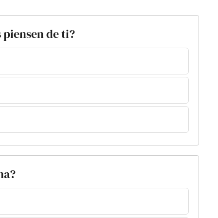
 piensen de ti?
ima?