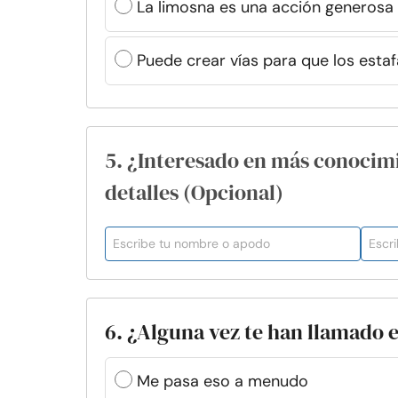
La limosna es una acción generosa
Puede crear vías para que los esta
5. ¿Interesado en más conocim
detalles (Opcional)
6. ¿Alguna vez te han llamado 
Me pasa eso a menudo