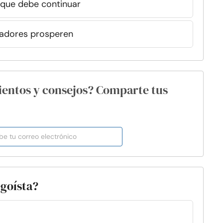
 que debe continuar
fadores prosperen
ientos y consejos? Comparte tus
egoísta?