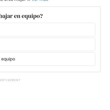
abajar en equipo?
l equipo