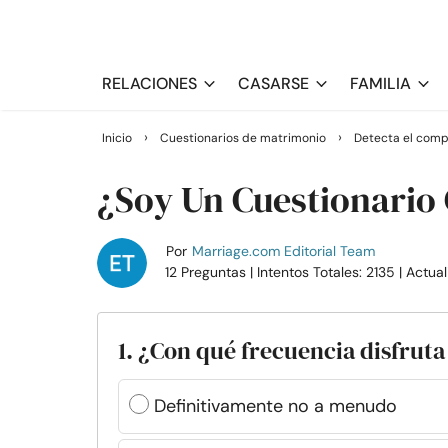
RELACIONES
CASARSE
FAMILIA
›
›
Inicio
Cuestionarios de matrimonio
Detecta el comp
¿Soy Un Cuestionario
Por
Marriage.com Editorial Team
12 Preguntas
| Intentos Totales: 2135
| Actua
1. ¿Con qué frecuencia disfrut
Definitivamente no a menudo