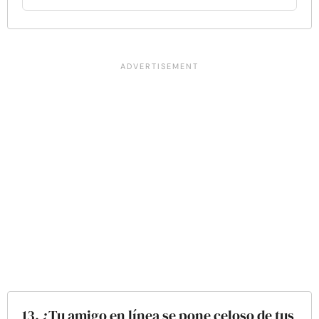
13. ¿Tu amigo en línea se pone celoso de tus