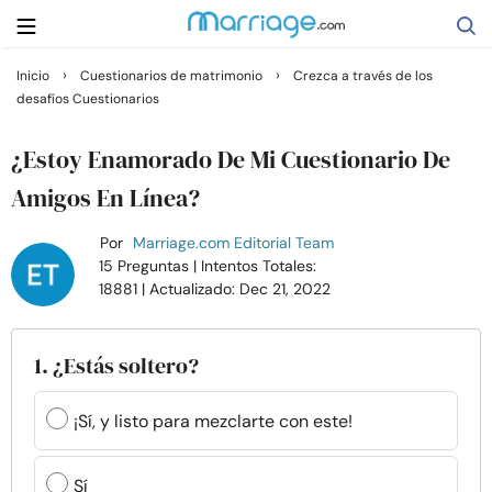
›
›
Inicio
Cuestionarios de matrimonio
Crezca a través de los
desafíos Cuestionarios
Buscar
¿Estoy Enamorado De Mi Cuestionario De
Casarse
Amigos En Línea?
Por
Marriage.com Editorial Team
Relaciones
15 Preguntas
| Intentos Totales:
18881
| Actualizado: Dec 21, 2022
Familia
1. ¿Estás soltero?
Ayuda
¡Sí, y listo para mezclarte con este!
Cursos
Sí