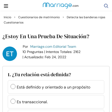
›
›
Inicio
Cuestionarios de matrimonio
Detecta las banderas rojas
Cuestionarios
Buscar
¿Estoy En Una Prueba De Situación?
Casarse
Por
Marriage.com Editorial Team
10 Preguntas
| Intentos Totales: 2162
| Actualizado: Feb 24, 2022
Relaciones
Familia
1. ¿Tu relación está definida?
Ayuda
Está definido y orientado a un propósito
Cursos
Es transaccional.