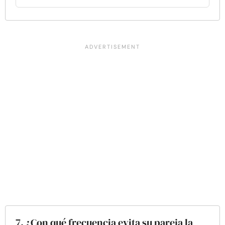
7. ¿Con qué frecuencia evita su pareja la