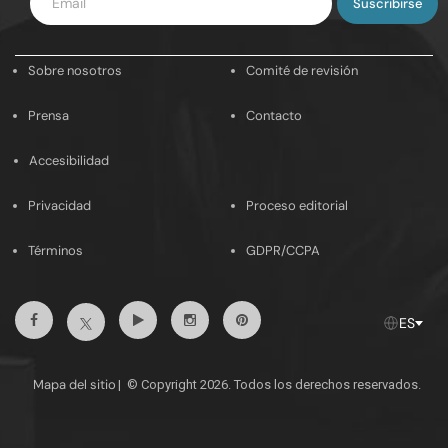
tu
email
Sobre nosotros
Comité de revisión
Prensa
Contacto
Accesibilidad
Privacidad
Proceso editorial
Términos
GDPR/CCPA
Facebook
Youtube
Instagram
Pinterest
Twitter
ES
Mapa del sitio
|
© Copyright 2026. Todos los derechos reservados.