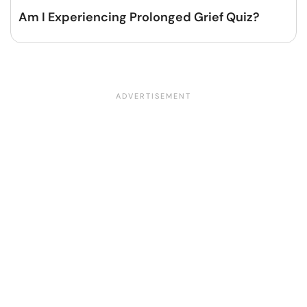
Am I Experiencing Prolonged Grief Quiz?