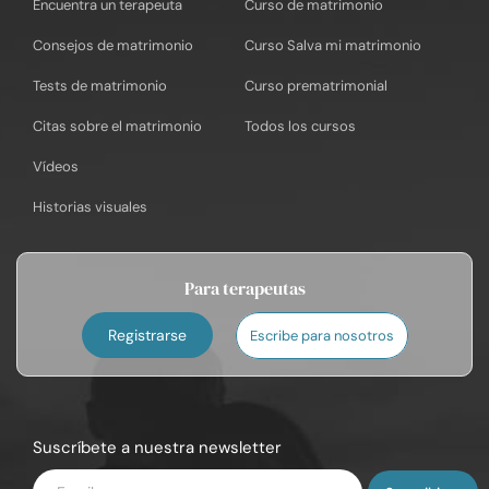
Encuentra un terapeuta
Curso de matrimonio
Consejos de matrimonio
Curso Salva mi matrimonio
Tests de matrimonio
Curso prematrimonial
Citas sobre el matrimonio
Todos los cursos
Vídeos
Historias visuales
Para terapeutas
Registrarse
Escribe para nosotros
Suscríbete a nuestra newsletter
Introduce