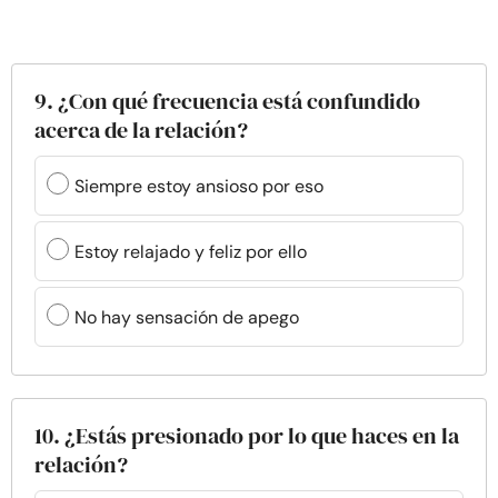
9. ¿Con qué frecuencia está confundido
acerca de la relación?
Siempre estoy ansioso por eso
Estoy relajado y feliz por ello
No hay sensación de apego
10. ¿Estás presionado por lo que haces en la
relación?