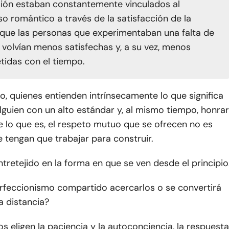
usión estaban constantemente vinculados al
 romántico a través de la satisfacción de la
y que las personas que experimentaban una falta de
 volvían menos satisfechas y, a su vez, menos
idas con el tiempo.
o, quienes entienden intrínsecamente lo que significa
guien con un alto estándar y, al mismo tiempo, honrar
 lo que es, el respeto mutuo que se ofrecen no es
e tengan que trabajar para construir.
entretejido en la forma en que se ven desde el principio
rfeccionismo compartido acercarlos o se convertirá
a distancia?
eligen la paciencia y la autoconciencia, la respuesta