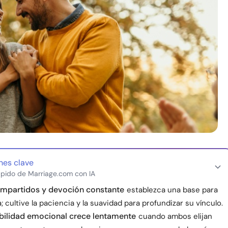
nes clave
pido de Marriage.com con IA
ompartidos y devoción constante
establezca una base para
a; cultive la paciencia y la suavidad para profundizar su vínculo.
bilidad emocional crece lentamente
cuando ambos elijan