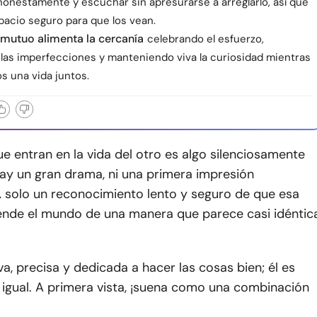
honestamente y escuchar sin apresurarse a arreglarlo, así que
pacio seguro para que los vean.
 mutuo alimenta la cercanía
celebrando el esfuerzo,
las imperfecciones y manteniendo viva la curiosidad mientras
s una vida juntos.
e entran en la vida del otro es algo silenciosamente
hay un gran drama, ni una primera impresión
solo un reconocimiento lento y seguro de que esa
ende el mundo de una manera que parece casi idéntic
iva, precisa y dedicada a hacer las cosas bien; él es
igual. A primera vista, ¡suena como una combinación