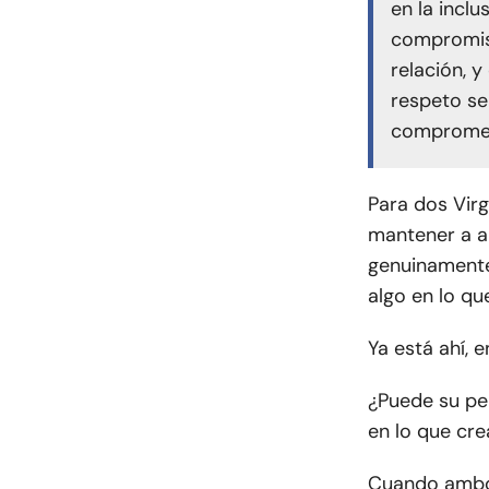
en la incl
compromiso
relación, 
respeto se
compromet
Para dos Virg
mantener a al
genuinamente
algo en lo qu
Ya está ahí, 
¿Puede su pe
en lo que cre
Cuando ambos 