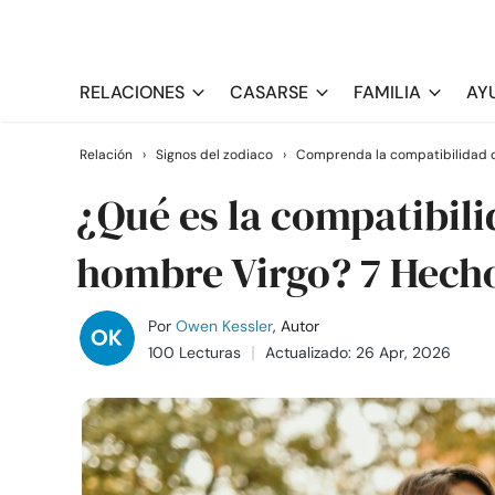
RELACIONES
CASARSE
FAMILIA
AY
Relación
›
Signos del zodiaco
›
Comprenda la compatibilidad d
¿Qué es la compatibili
hombre Virgo? 7 Hech
Por
Owen Kessler
, Autor
100 Lecturas
Actualizado: 26 Apr, 2026