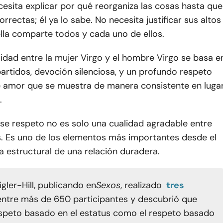
esita explicar por qué reorganiza las cosas hasta que
rrectas; él ya lo sabe. No necesita justificar sus altos
lla comparte todos y cada uno de ellos.
idad entre la mujer Virgo y el hombre Virgo se basa e
rtidos, devoción silenciosa, y un profundo respeto
de amor que se muestra de manera consistente en luga
.
se respeto no es solo una cualidad agradable entre
. Es uno de los elementos más importantes desde el
a estructural de una relación duradera.
gler-Hill, publicando en
Sexos
, realizado
tres
entre más de 650 participantes y descubrió que
espeto basado en el estatus como el respeto basado