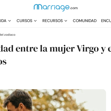
UDA
CURSOS
RECURSOS
COMUNIDAD
ENCU
el zodiaco
dad entre la mujer Virgo y e
os