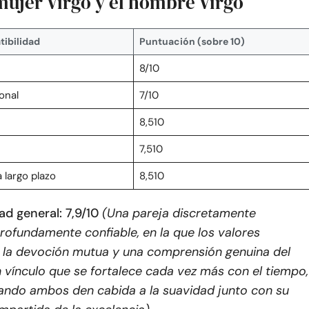
mujer Virgo y el hombre Virgo
ibilidad
Puntuación (sobre 10)
8/10
onal
7/10
n
8,510
7,510
 largo plazo
8,510
d general: 7,9/10
(Una pareja discretamente
rofundamente confiable, en la que los valores
 la devoción mutua y una comprensión genuina del
 vínculo que se fortalece cada vez más con el tiempo,
ando ambos den cabida a la suavidad junto con su