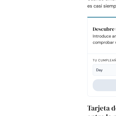
es casi siemp
Descubre 
Introduce a
comprobar v
TU CUMPLEA
Tarjeta 