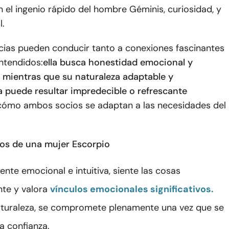
 el ingenio rápido del hombre Géminis, curiosidad, y
l.
ncias pueden conducir tanto a conexiones fascinantes
ntendidos:
ella busca honestidad emocional y
mientras que su naturaleza adaptable y
 puede resultar impredecible o refrescante
cómo ambos socios se adaptan a las necesidades del
os de una mujer Escorpio
nte emocional e intuitiva, siente las cosas
te y valora
vínculos emocionales significativos.
aturaleza, se compromete plenamente una vez que se
a confianza.