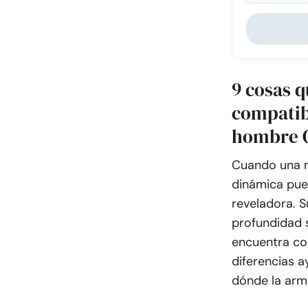
9 cosas q
compatibi
hombre 
Cuando una m
dinámica pued
reveladora. S
profundidad s
encuentra co
diferencias a
dónde la arm