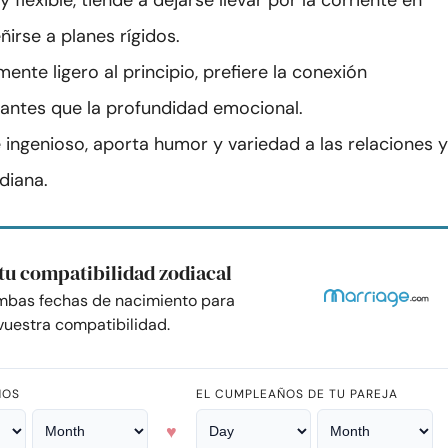
 flexible, tiende a dejarse llevar por la corriente en
ñirse a planes rígidos.
nte ligero al principio, prefiere la conexión
l antes que la profundidad emocional.
 ingenioso, aporta humor y variedad a las relaciones y
idiana.
tu compatibilidad zodiacal
mbas fechas de nacimiento para
uestra compatibilidad.
ÑOS
EL CUMPLEAÑOS DE TU PAREJA
♥