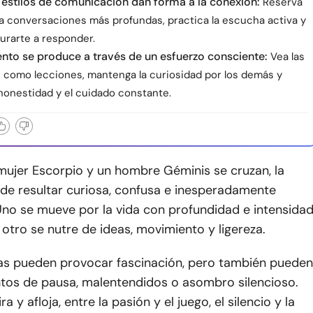
 estilos de comunicación dan forma a la conexión:
Reserva
a conversaciones más profundas, practica la escucha activa y
urarte a responder.
ento se produce a través de un esfuerzo consciente:
Vea las
s como lecciones, mantenga la curiosidad por los demás y
 honestidad y el cuidado constante.
ujer Escorpio y un hombre Géminis se cruzan, la
de resultar curiosa, confusa e inesperadamente
no se mueve por la vida con profundidad e intensida
 otro se nutre de ideas, movimiento y ligereza.
ias pueden provocar fascinación, pero también pueden
os de pausa, malentendidos o asombro silencioso.
ra y afloja, entre la pasión y el juego, el silencio y la