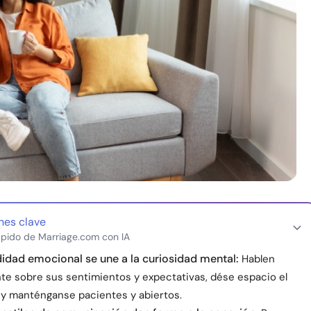
nes clave
pido de Marriage.com con IA
idad emocional se une a la curiosidad mental:
Hablen
te sobre sus sentimientos y expectativas, dése espacio el
o y manténganse pacientes y abiertos.