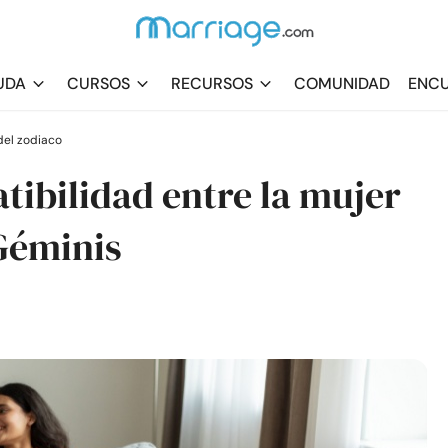
UDA
CURSOS
RECURSOS
COMUNIDAD
ENCU
el zodiaco
tibilidad entre la mujer
Géminis