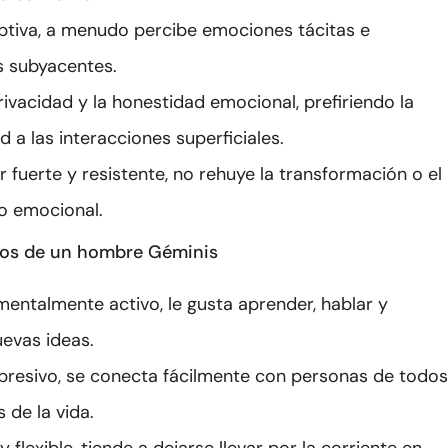
tiva, a menudo percibe emociones tácitas e
s subyacentes.
rivacidad y la honestidad emocional, prefiriendo la
 a las interacciones superficiales.
 fuerte y resistente, no rehuye la transformación o el
o emocional.
cos de un hombre Géminis
mentalmente activo, le gusta aprender, hablar y
uevas ideas.
xpresivo, se conecta fácilmente con personas de todos
 de la vida.