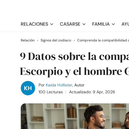
RELACIONES
CASARSE
FAMILIA
AY
Relación
›
Signos del zodiaco
›
Comprenda la compatibilidad d
9 Datos sobre la compa
Escorpio y el hombre 
Por
Kaida Hollister
, Autor
100 Lecturas
Actualizado: 9 Apr, 2026