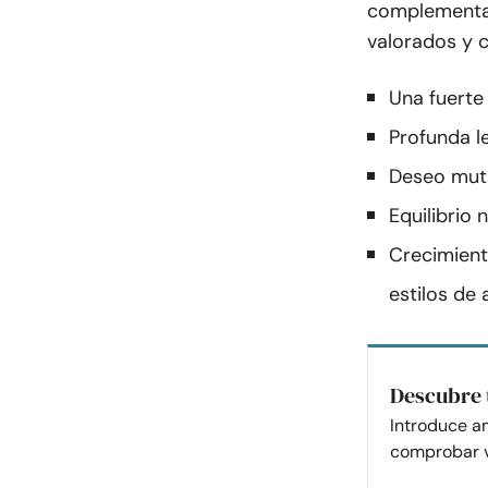
complementa
valorados y 
Una fuerte
Profunda l
Deseo mutu
Equilibrio 
Crecimient
estilos de
Descubre 
Introduce a
comprobar v