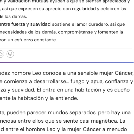
n y validación mutuas
ayudan a que se sientan apreciados y
 así que expresen su aprecio con regularidad y celebren las
de los demás.
 entre fuerza y suavidad
sostiene el amor duradero, así que
 necesidades de los demás, comprométanse y fomenten la
con un esfuerzo constante.
daz hombre Leo conoce a una sensible mujer Cáncer,
te comienza a desarrollarse… fuego y agua, confianza y
za y suavidad. Él entra en una habitación y es dueño
siente la habitación y la entiende.
sta, pueden parecer mundos separados, pero hay una
enciosa entre ellos que se siente casi magnética. La
ad entre el hombre Leo y la mujer Cáncer a menudo