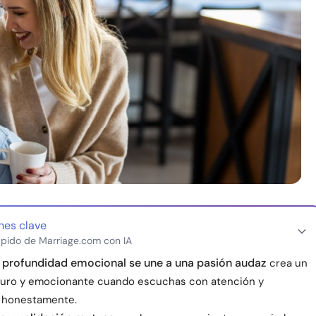
nes clave
pido de Marriage.com con IA
 profundidad emocional se une a una pasión audaz
crea un
guro y emocionante cuando escuchas con atención y
 honestamente.