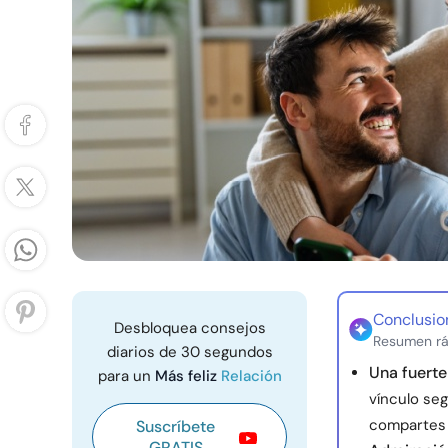
Conclusio
Desbloquea consejos
Resumen rá
diarios de 30 segundos
Una fuerte
para un
Más feliz
Relación
vínculo se
compartes
Suscríbete
GRATIS