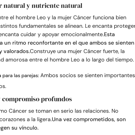
r natural y nutriente natural
ntre el hombre Leo y la mujer Cáncer funciona bien
stintos fundamentales se alinean. Le encanta protege
e encanta cuidar y apoyar emocionalmente.
Esta
a un ritmo reconfortante en el que ambos se sienten
y valorados.
Construye una mujer Cáncer fuerte, la
ad amorosa entre el hombre Leo a lo largo del tiempo.
Ambos socios se sienten importantes
a para las parejas:
os.
 y compromiso profundos
mo Cáncer se toman en serio las relaciones. No
corazones a la ligera.
Una vez comprometidos, son
egen su vínculo.