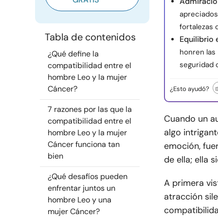
Admiració
apreciados,
fortalezas 
Tabla de contenidos
Equilibrio
honren las
¿Qué define la
seguridad 
compatibilidad entre el
hombre Leo y la mujer
Cáncer?
¿Esto ayudó?
7 razones por las que la
Cuando un au
compatibilidad entre el
algo intrigan
hombre Leo y la mujer
Cáncer funciona tan
emoción, fuer
bien
de ella; ella 
¿Qué desafíos pueden
A primera vi
enfrentar juntos un
atracción sil
hombre Leo y una
compatibilid
mujer Cáncer?