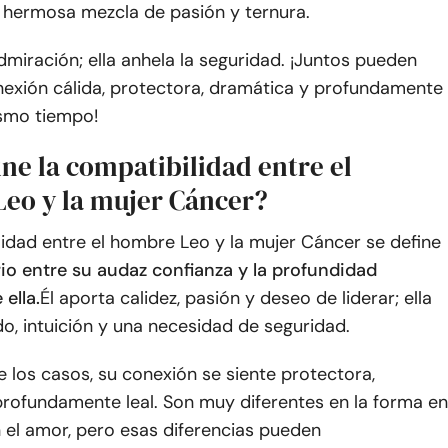
a hermosa mezcla de pasión y ternura.
admiración; ella anhela la seguridad. ¡Juntos pueden
nexión cálida, protectora, dramática y profundamente
ismo tiempo!
ne la compatibilidad entre el
eo y la mujer Cáncer?
idad entre el hombre Leo y la mujer Cáncer se define
rio entre su audaz confianza y la profundidad
ella.
Él aporta calidez, pasión y deseo de liderar; ella
o, intuición y una necesidad de seguridad.
e los casos, su conexión se siente protectora,
profundamente leal. Son muy diferentes en la forma en
 el amor, pero esas diferencias pueden