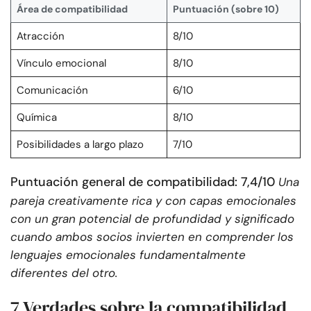
Área de compatibilidad
Puntuación (sobre 10)
Atracción
8/10
Vínculo emocional
8/10
Comunicación
6/10
Química
8/10
Posibilidades a largo plazo
7/10
Puntuación general de compatibilidad: 7,4/10
Una
pareja creativamente rica y con capas emocionales
con un gran potencial de profundidad y significado
cuando ambos socios invierten en comprender los
lenguajes emocionales fundamentalmente
diferentes del otro.
7 Verdades sobre la compatibilidad