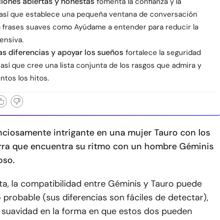
iones abiertas y honestas
fomenta la confianza y la
 así que establece una pequeña ventana de conversación
sa frases suaves como Ayúdame a entender para reducir la
ensiva.
as diferencias y apoyar los sueños
fortalece la seguridad
así que cree una lista conjunta de los rasgos que admira y
ntos los hitos.
enciosamente intrigante en una mujer Tauro con los
ierra que encuentra su ritmo con un hombre Géminis
oso.
ta, la compatibilidad entre Géminis y Tauro puede
probable (sus diferencias son fáciles de detectar),
 suavidad en la forma en que estos dos pueden