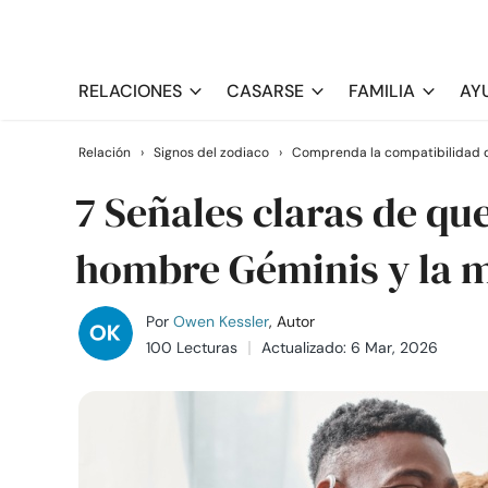
RELACIONES
CASARSE
FAMILIA
AY
Relación
›
Signos del zodiaco
›
Comprenda la compatibilidad d
7 Señales claras de qu
hombre Géminis y la 
Por
Owen Kessler
, Autor
100 Lecturas
Actualizado: 6 Mar, 2026