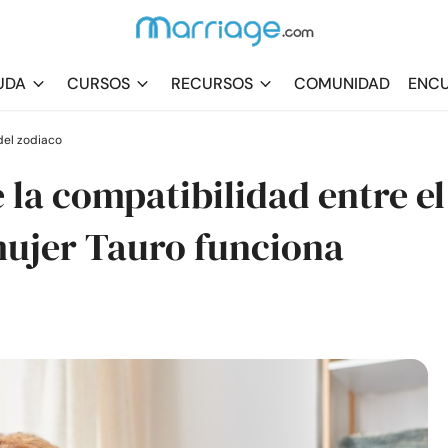
UDA
CURSOS
RECURSOS
COMUNIDAD
ENCU
el zodiaco
e la compatibilidad entre el
mujer Tauro funciona