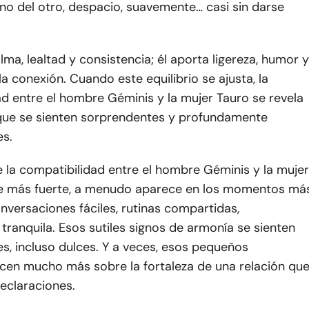
no del otro, despacio, suavemente… casi sin darse
alma, lealtad y consistencia; él aporta ligereza, humor y
 la conexión. Cuando este equilibrio se ajusta, la
d entre el hombre Géminis y la mujer Tauro se revela
ue se sienten sorprendentes y profundamente
es.
 la compatibilidad entre el hombre Géminis y la mujer
e más fuerte, a menudo aparece en los momentos má
versaciones fáciles, rutinas compartidas,
ranquila. Esos sutiles signos de armonía se sienten
s, incluso dulces. Y a veces, esos pequeños
en mucho más sobre la fortaleza de una relación qu
eclaraciones.