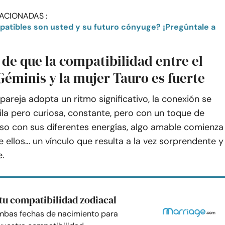
ACIONADAS :
 de que la compatibilidad entre el
éminis y la mujer Tauro es fuerte
areja adopta un ritmo significativo, la conexión se
ila pero curiosa, constante, pero con un toque de
luso con sus diferentes energías, algo amable comienza
e ellos… un vínculo que resulta a la vez sorprendente y
e.
tu compatibilidad zodiacal
mbas fechas de nacimiento para