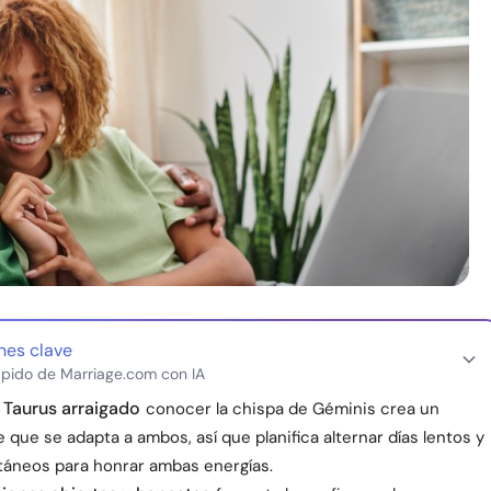
nes clave
pido de Marriage.com con IA
e Taurus arraigado
conocer la chispa de Géminis crea un
 que se adapta a ambos, así que planifica alternar días lentos y
táneos para honrar ambas energías.