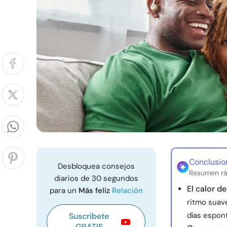
Conclusio
Desbloquea consejos
Resumen rá
diarios de 30 segundos
El calor d
para un
Más feliz
Relación
ritmo suave
días espon
Suscríbete
GRATIS