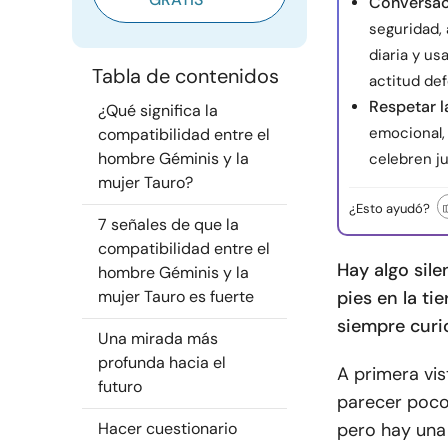
Conversac
seguridad,
diaria y u
Tabla de contenidos
actitud def
Respetar l
¿Qué significa la
emocional, 
compatibilidad entre el
hombre Géminis y la
celebren ju
mujer Tauro?
¿Esto ayudó?
7 señales de que la
compatibilidad entre el
Hay algo sil
hombre Géminis y la
mujer Tauro es fuerte
pies en la t
siempre curi
Una mirada más
profunda hacia el
A primera vis
futuro
parecer poco 
Hacer cuestionario
pero hay una