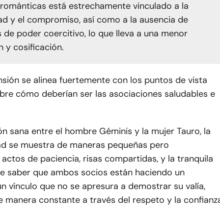
 románticas está estrechamente vinculado a la
ad y el compromiso, así como a la ausencia de
s de poder coercitivo, lo que lleva a una menor
 y cosificación.
sión se alinea fuertemente con los puntos de vista
re cómo deberían ser las asociaciones saludables e
ón sana entre el hombre Géminis y la mujer Tauro, la
ad se muestra de maneras pequeñas pero
: actos de paciencia, risas compartidas, y la tranquila
 saber que ambos socios están haciendo un
un vínculo que no se apresura a demostrar su valía,
e manera constante a través del respeto y la confianz