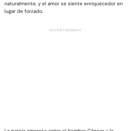
naturalmente, y el amor se siente enriquecedor en
lugar de forzado.
La pareja amorosa entre el hombre Cáncer y la