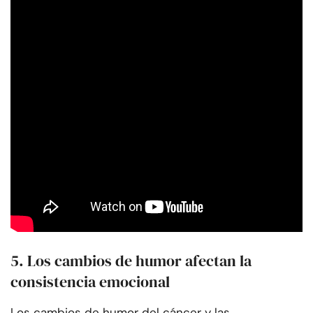
5. Los cambios de humor afectan la
consistencia emocional
Los cambios de humor del cáncer y las