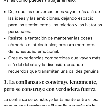
Así es como puedes trabajar en ello:
Deje que las conversaciones vayan más allá de
las ideas y las ambiciones, dejando espacio
para los sentimientos, los miedos y las historias
personales.
Resiste la tentación de mantener las cosas
cómodas e intelectuales; procura momentos
de honestidad emocional.
Cree experiencias compartidas que vayan más
allá del debate y la discusión, creando
recuerdos que transmitan una calidez genuina.
3. La confianza se construye lentamente,
pero se construye con verdadera fuerza
La confianza se construye lentamente entre ellos,
Él confía a través de la
pero puede fortalecerse.