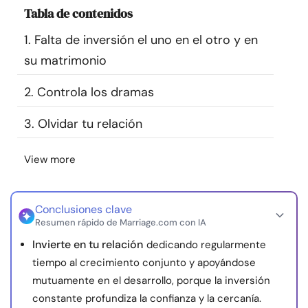
Tabla de contenidos
Recursos
1. Falta de inversión el uno en el otro y en
Comunidad
su matrimonio
Encuentra un terapeuta
2. Controla los dramas
3. Olvidar tu relación
Idioma
ES
View more
Sobre nosotros
Contáctanos
Escríbenos
Publicidad con
nosotros
Conclusiones clave
Resumen rápido de Marriage.com con IA
© Copyright 2026. Todos los derechos reservados.
Invierte en tu relación
dedicando regularmente
tiempo al crecimiento conjunto y apoyándose
mutuamente en el desarrollo, porque la inversión
constante profundiza la confianza y la cercanía.