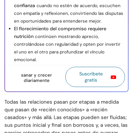
confianza
cuando no estén de acuerdo, escuchen
con empatía y reflexionen, convirtiendo las disputas
en oportunidades para entenderse mejor.
El florecimiento del compromiso requiere
nutrición
continúen mostrando aprecio,
controlándose con regularidad y opten por invertir
el uno en el otro para profundizar el vínculo
emocional.
Suscríbete
sanar y crecer
gratis
diariamente
Todas las relaciones pasan por etapas a medida
que pasan de «recién conocidos» a «recién
casados» y más allá. Las etapas pueden ser fluidas;
sus puntos inicial y final son borrosos y, a veces, las
parejas retroceden dos pasos antes de avanzar.