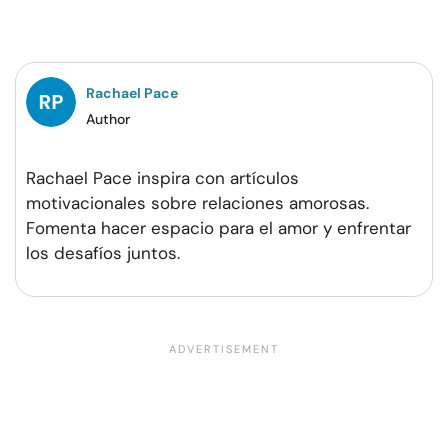
en
en
en
por
Facebook
Twitter
Pinterest
WhatsApp
Rachael Pace
Author
Rachael Pace inspira con artículos
motivacionales sobre relaciones amorosas.
Fomenta hacer espacio para el amor y enfrentar
los desafíos juntos.