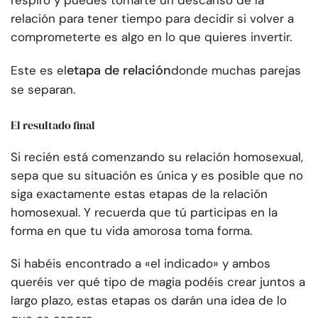
respiro y puedes tomarte un descanso de la
relación para tener tiempo para decidir si volver a
comprometerte es algo en lo que quieres invertir.
etapa de relación
Este es el
donde muchas parejas
se separan.
El resultado final
Si recién está comenzando su relación homosexual,
sepa que su situación es única y es posible que no
siga exactamente estas etapas de la relación
homosexual. Y recuerda que tú participas en la
forma en que tu vida amorosa toma forma.
Si habéis encontrado a «el indicado» y ambos
queréis ver qué tipo de magia podéis crear juntos a
largo plazo, estas etapas os darán una idea de lo