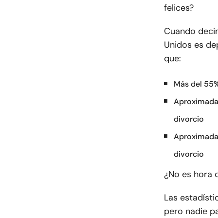
felices?
Cuando decim
Unidos es de
que:
Más del 55%
Aproximadam
divorcio
Aproximadam
divorcio
¿No es hora 
Las estadísti
pero nadie p