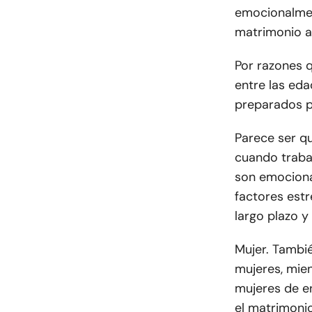
emocionalmen
matrimonio a 
Por razones 
entre las eda
preparados p
Parece ser qu
cuando traba
son emociona
factores estr
largo plazo y
Mujer. Tambié
mujeres, mie
mujeres de e
el matrimoni