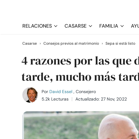
RELACIONES
CASARSE
FAMILIA
AY
Casarse
›
Consejos previos al matrimonio
›
Sepa si está listo
4 razones por las que
tarde, mucho más tard
Por
David Essel
, Consejero
5.2k Lecturas
Actualizado: 27 Nov, 2022