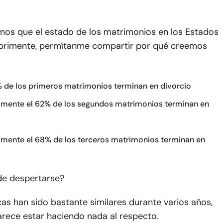
os que el estado de los matrimonios en los Estados
primente, permítanme compartir por qué creemos
 de los primeros matrimonios terminan en divorcio
ente el 62% de los segundos matrimonios terminan en
ente el 68% de los terceros matrimonios terminan en
de despertarse?
cas han sido bastante similares durante varios años,
arece estar haciendo nada al respecto.