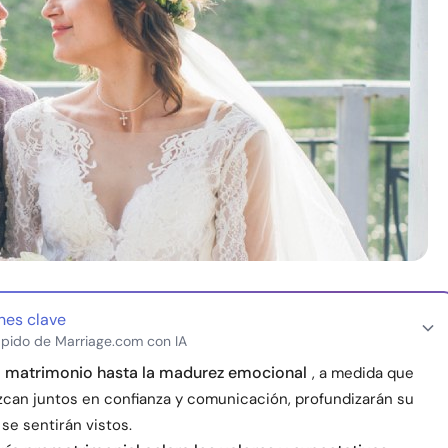
nes clave
pido de Marriage.com con IA
l matrimonio hasta la madurez emocional
, a medida que
can juntos en confianza y comunicación, profundizarán su
se sentirán vistos.