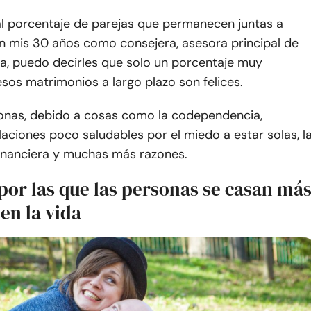
al porcentaje de parejas que permanecen juntas a
en mis 30 años como consejera, asesora principal de
ra, puedo decirles que solo un porcentaje muy
os matrimonios a largo plazo son felices.
nas, debido a cosas como la codependencia,
aciones poco saludables por el miedo a estar solas, l
financiera y muchas más razones.
por las que las personas se casan má
en la vida