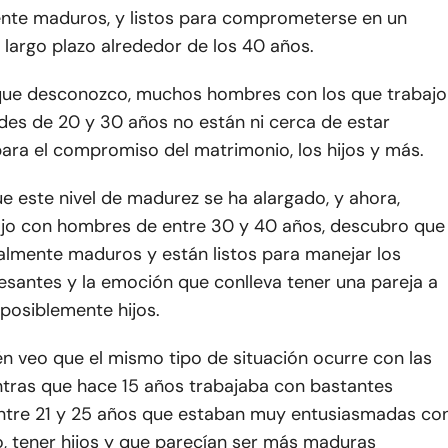
te maduros, y listos para comprometerse en un
largo plazo alrededor de los 40 años.
que desconozco, muchos hombres con los que trabajo
des de 20 y 30 años no están ni cerca de estar
ara el compromiso del matrimonio, los hijos y más.
e este nivel de madurez se ha alargado, y ahora,
jo con hombres de entre 30 y 40 años, descubro que
lmente maduros y están listos para manejar los
esantes y la emoción que conlleva tener una pareja a
 posiblemente hijos.
n veo que el mismo tipo de situación ocurre con las
ntras que hace 15 años trabajaba con bastantes
ntre 21 y 25 años que estaban muy entusiasmadas co
o, tener hijos y que parecían ser más maduras