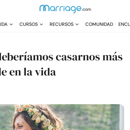
UDA
CURSOS
RECURSOS
COMUNIDAD
ENCU
 deberíamos casarnos más
e en la vida