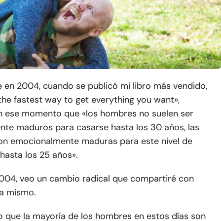
 en 2004, cuando se publicó mi libro más vendido,
he fastest way to get everything you want»,
n ese momento que «los hombres no suelen ser
te maduros para casarse hasta los 30 años, las
on emocionalmente maduras para este nivel de
asta los 25 años».
004, veo un cambio radical que compartiré con
a mismo.
 que la mayoría de los hombres en estos días son