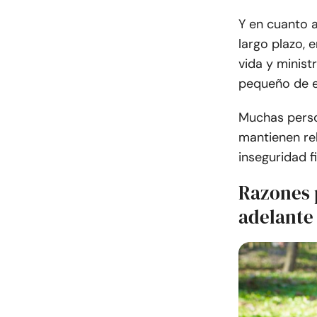
Y en cuanto 
largo plazo, 
vida y minist
pequeño de es
Muchas perso
mantienen rel
inseguridad 
Razones 
adelante 