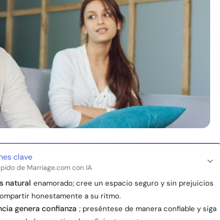
nes clave
pido de Marriage.com con IA
s natural
enamorado; cree un espacio seguro y sin prejuicios
 compartir honestamente a su ritmo.
cia genera confianza
; preséntese de manera confiable y siga