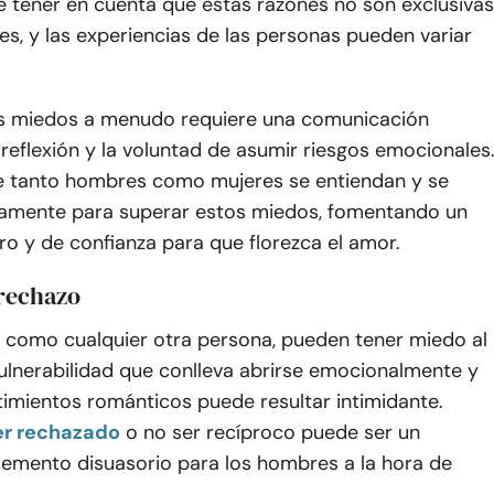
e tener en cuenta que estas razones no son exclusivas
s, y las experiencias de las personas pueden variar
s miedos a menudo requiere una comunicación
rreflexión y la voluntad de asumir riesgos emocionales
ue tanto hombres como mujeres se entiendan y se
mente para superar estos miedos, fomentando un
o y de confianza para que florezca el amor.
 rechazo
 como cualquier otra persona, pueden tener miedo al
ulnerabilidad que conlleva abrirse emocionalmente y
timientos románticos puede resultar intimidante.
er rechazado
o no ser recíproco puede ser un
lemento disuasorio para los hombres a la hora de