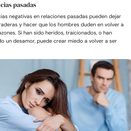
ncias pasadas
cias negativas en relaciones pasadas pueden dejar
uraderas y hacer que los hombres duden en volver a
azones. Si han sido heridos, traicionados, o han
o un desamor, puede crear miedo a volver a ser