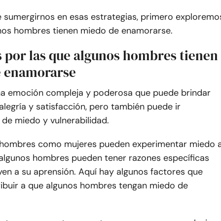
e sumergirnos en esas estrategias, primero exploremo
nos hombres tienen miedo de enamorarse.
s por las que algunos hombres tienen
e enamorarse
na emoción compleja y poderosa que puede brindar
legría y satisfacción, pero también puede ir
e miedo y vulnerabilidad.
o hombres como mujeres pueden experimentar miedo 
algunos hombres pueden tener razones específicas
yen a su aprensión. Aquí hay algunos factores que
ibuir a que algunos hombres tengan miedo de