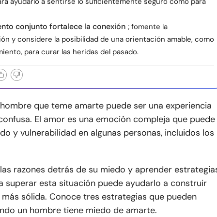
ara ayudarlo a sentirse lo suficientemente seguro como para
ento conjunto fortalece la conexión
; fomente la
ión y considere la posibilidad de una orientación amable, como
iento, para curar las heridas del pasado.
n hombre que teme amarte puede ser una experiencia
 confusa. El amor es una emoción compleja que puede
o y vulnerabilidad en algunas personas, incluidos los
as razones detrás de su miedo y aprender estrategia
a superar esta situación puede ayudarlo a construir
 más sólida. Conoce tres estrategias que pueden
ndo un hombre tiene miedo de amarte.