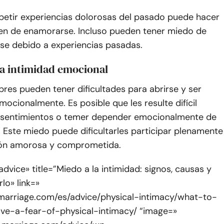
epetir experiencias dolorosas del pasado puede hacer
en de enamorarse. Incluso pueden tener miedo de
e debido a experiencias pasadas.
la intimidad emocional
res pueden tener dificultades para abrirse y ser
mocionalmente. Es posible que les resulte difícil
 sentimientos o temer depender emocionalmente de
 Este miedo puede dificultarles participar plenamente
ión amorosa y comprometida.
dvice» title=”Miedo a la intimidad: signos, causas y
lo» link=»
marriage.com/es/advice/physical-intimacy/what-to-
ve-a-fear-of-physical-intimacy/ “image=»