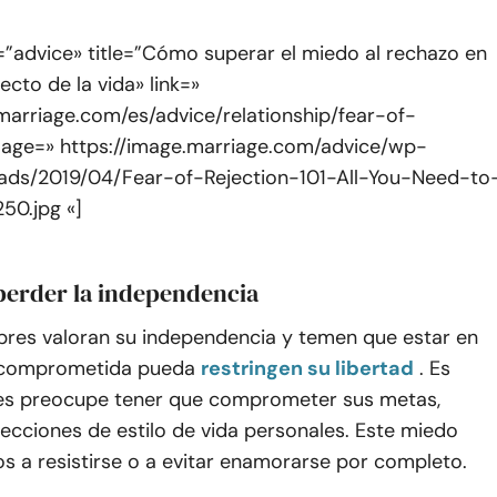
=”advice» title=”Cómo superar el miedo al rechazo en
ecto de la vida» link=»
marriage.com/es/advice/relationship/fear-of-
image=» https://image.marriage.com/advice/wp-
ads/2019/04/Fear-of-Rejection-101-All-You-Need-to
0.jpg «]
 perder la independencia
es valoran su independencia y temen que estar en
n comprometida pueda
restringen su libertad
. Es
les preocupe tener que comprometer sus metas,
lecciones de estilo de vida personales. Este miedo
os a resistirse o a evitar enamorarse por completo.