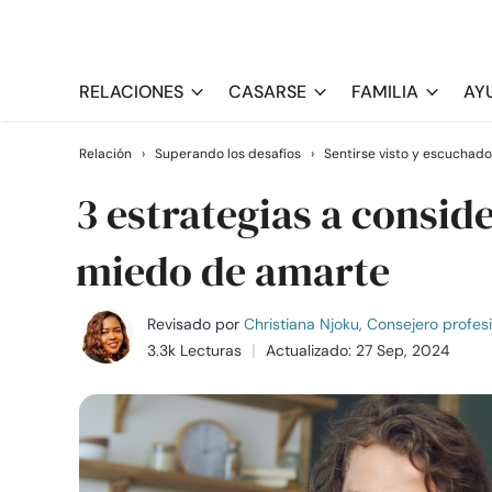
RELACIONES
CASARSE
FAMILIA
AY
Relación
›
Superando los desafíos
›
Sentirse visto y escuchado
3 estrategias a consi
miedo de amarte
Revisado por
Christiana Njoku, Consejero profes
3.3k Lecturas
Actualizado: 27 Sep, 2024