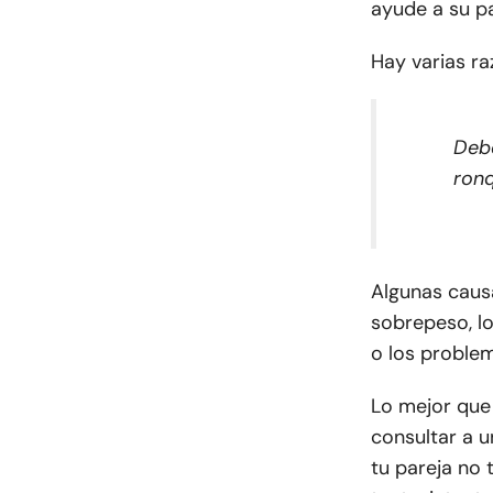
ayude a su p
Hay varias ra
Debe
ronq
Algunas caus
sobrepeso, lo
o los problem
Lo mejor que
consultar a 
tu pareja no 