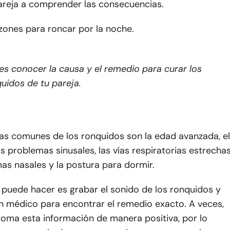
areja a comprender las consecuencias.
zones para roncar por la noche.
s conocer la causa y el remedio para curar los
uidos de tu pareja.
as comunes de los ronquidos son la edad avanzada, el
s problemas sinusales, las vías respiratorias estrecha
as nasales y la postura para dormir.
 puede hacer es grabar el sonido de los ronquidos y
un médico para encontrar el remedio exacto. A veces,
toma esta información de manera positiva, por lo