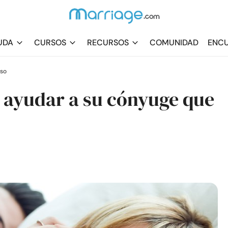
UDA
CURSOS
RECURSOS
COMUNIDAD
ENCU
rso
 ayudar a su cónyuge que