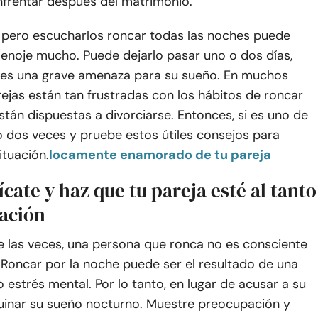
nfrentar después del matrimonio.
, pero escucharlos roncar todas las noches puede
 enoje mucho. Puede dejarlo pasar uno o dos días,
o es una grave amenaza para su sueño. En muchos
rejas están tan frustradas con los hábitos de roncar
stán dispuestas a divorciarse. Entonces, si es uno de
lo dos veces y pruebe estos útiles consejos para
ituación.
locamente enamorado de tu pareja
cate y haz que tu pareja esté al tanto
uación
e las veces, una persona que ronca no es consciente
 Roncar por la noche puede ser el resultado de una
estrés mental. Por lo tanto, en lugar de acusar a su
ruinar su sueño nocturno. Muestre preocupación y