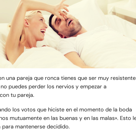
on una pareja que ronca tienes que ser muy resistente
no puedes perder los nervios y empezar a
con tu pareja.
ando los votos que hiciste en el momento de la boda
nos mutuamente en las buenas y en las malas». Esto l
a para mantenerse decidido.