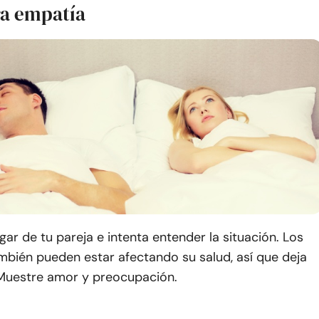
ra empatía
ugar de tu pareja e intenta entender la situación. Los
mbién pueden estar afectando su salud, así que deja
 Muestre amor y preocupación.