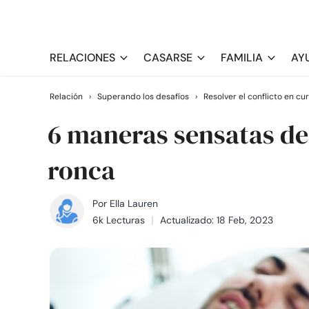
RELACIONES
CASARSE
FAMILIA
AY
Relación
›
Superando los desafíos
›
Resolver el conflicto en cu
6 maneras sensatas de
ronca
Por
Ella Lauren
6k Lecturas
Actualizado: 18 Feb, 2023