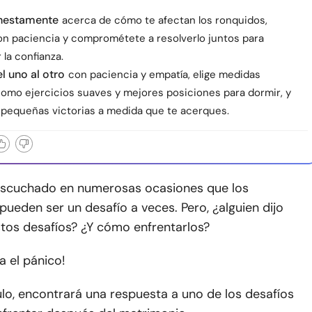
nestamente
acerca de cómo te afectan los ronquidos,
n paciencia y comprométete a resolverlo juntos para
 la confianza.
l uno al otro
con paciencia y empatía, elige medidas
como ejercicios suaves y mejores posiciones para dormir, y
s pequeñas victorias a medida que te acerques.
scuchado en numerosas ocasiones que los
ueden ser un desafío a veces. Pero, ¿alguien dijo
stos desafíos? ¿Y cómo enfrentarlos?
 el pánico!
ulo, encontrará una respuesta a uno de los desafíos