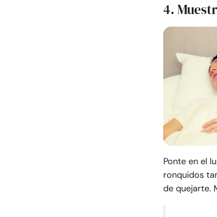
4. Muest
Ponte en el l
ronquidos ta
de quejarte.