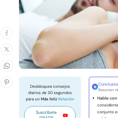
Conclusio
Desbloquea consejos
Resumen rá
diarios de 30 segundos
Hable con
para un
Más feliz
Relación
considénte
conjunto es
Suscríbete
GRATIS