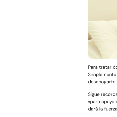
Para tratar c
Simplemente 
desahogarte 
Sigue record
«para apoyar
dará la fuerz