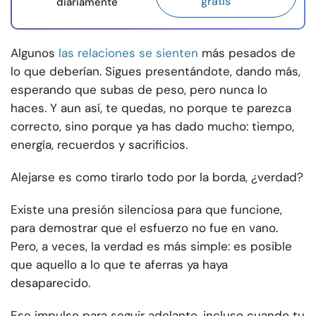
gratis
diariamente
Algunos
las relaciones se sienten
más pesados de
lo que deberían. Sigues presentándote, dando más,
esperando que subas de peso, pero nunca lo
haces. Y aun así, te quedas, no porque te parezca
correcto, sino porque ya has dado mucho: tiempo,
energía, recuerdos y sacrificios.
Alejarse es como tirarlo todo por la borda, ¿verdad?
Existe una presión silenciosa para que funcione,
para demostrar que el esfuerzo no fue en vano.
Pero, a veces, la verdad es más simple: es posible
que aquello a lo que te aferras ya haya
desaparecido.
Ese impulso para seguir adelante, incluso cuando tu