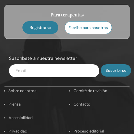
Para terapeutas
Registrarse
Escribe para nosotros
Suscríbete a nuestra newsletter
Introduce
tu
email
Sobre nosotros
Comité de revisión
Prensa
Contacto
Accesibilidad
Privacidad
Proceso editorial