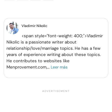
en
en
en
por
Facebook
Twitter
Pinterest
WhatsApp
Vladimir Nikolic
<span style="font-weight: 400;">Vladimir
Nikolic is a passionate writer about
relationship/love/marriage topics. He has a few
years of experience writing about these topics.
He contributes to websites like
Menprovement.com,
...
Leer más