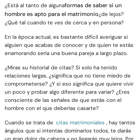
formas de saber si un
¿Está al tanto de alguna
hombre es apto para el matrimonio
¿de lejos?
¿Qué tal cuando te ves de cerca y en persona?
En la época actual, es bastante difícil averiguar si
alguien que acabas de conocer y de quien te estás
enamorando sería una buena pareja a largo plazo.
¿Miras su historial de citas? Si solo ha tenido
relaciones largas, ¿significa que no tiene miedo de
comprometerse? ¿Y si eso significa que quiere vivir
un poco y probar algo diferente para variar? ¿Eres
consciente de las señales de que estás con el
hombre con el que deberías casarte?
Cuando se trata de
citas matrimoniales
, hay tantos
ángulos que si intentas dominarlos todos, te darás
un gran dolor de cabeza y no llegarás muy lejos. Por