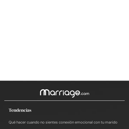
Tendencias
Qué hacer cuando no sientes conexión emocional con tu marido