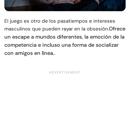
El juego es otro de los pasatiempos e intereses
Ofrece
masculinos que pueden rayar en la obsesión.
un escape a mundos diferentes, la emoción de la
competencia e incluso una forma de socializar
con amigos en línea.
.