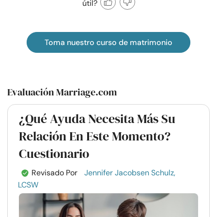
útil?
Toma nuestro curso de matrimonio
Evaluación Marriage.com
¿Qué Ayuda Necesita Más Su
Relación En Este Momento?
Cuestionario
Revisado Por
Jennifer Jacobsen Schulz,
LCSW