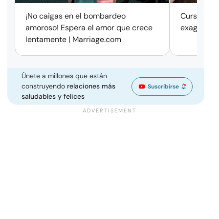
¡No caigas en el bombardeo
Cursos de 
amoroso! Espera el amor que crece
exageració
lentamente | Marriage.com
Únete a millones que están
construyendo
relaciones más
Suscribirse
saludables y felices