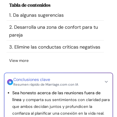
Tabla de contenidos
Recursos
1. Da algunas sugerencias
Comunidad
2. Desarrolla una zona de confort para tu
Encuentra un terapeuta
pareja
3. Elimine las conductas críticas negativas
Idioma
ES
View more
Sobre nosotros
Contáctanos
Escríbenos
Publicidad con
nosotros
Conclusiones clave
Resumen rápido de Marriage.com con IA
© Copyright 2026. Todos los derechos reservados.
Sea honesto acerca de las reuniones fuera de
línea
y comparta sus sentimientos con claridad para
que ambos decidan juntos y profundicen la
confianza al planificar una conexión en la vida real.