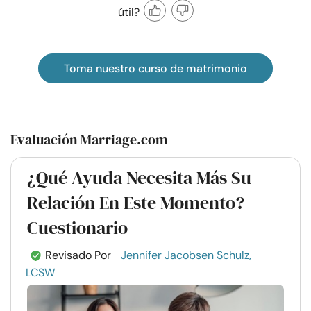
útil?
Toma nuestro curso de matrimonio
Evaluación Marriage.com
¿Qué Ayuda Necesita Más Su
Relación En Este Momento?
Cuestionario
Revisado Por
Jennifer Jacobsen Schulz,
LCSW