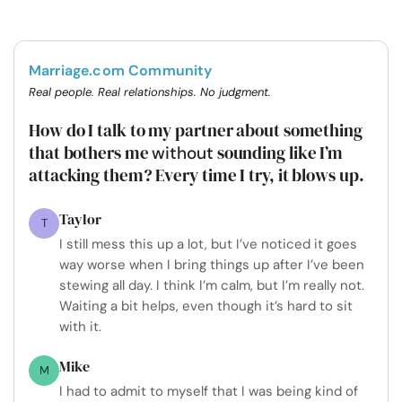
Marriage.com Community
Real people. Real relationships. No judgment.
How do I talk to my partner about something
that bothers me
sounding like I’m
without
attacking them? Every time I try, it blows up.
Taylor
T
I still mess this up a lot, but I’ve noticed it goes
way worse when I bring things up after I’ve been
stewing all day. I think I’m calm, but I’m really not.
Waiting a bit helps, even though it’s hard to sit
with it.
Mike
M
I had to admit to myself that I was being kind of