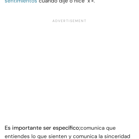
sentimientos
cuando dije o hice ‘x’».
Es importante ser específico;
comunica que
entiendes lo que sienten y comunica la sinceridad