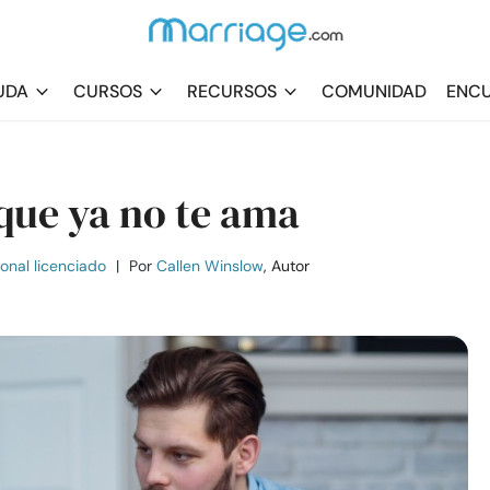
UDA
CURSOS
RECURSOS
COMUNIDAD
ENCU
que ya no te ama
ional licenciado
|
Por
Callen Winslow
, Autor