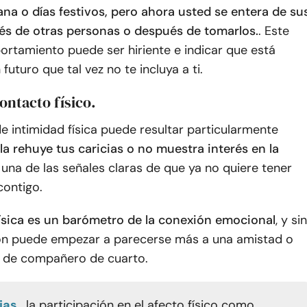
na o días festivos, pero ahora usted se entera de su
vés de otras personas o después de tomarlos.
. Este
ortamiento puede ser hiriente e indicar que está
futuro que tal vez no te incluya a ti.
contacto físico.
e intimidad física puede resultar particularmente
lla rehuye tus caricias o no muestra interés en la
s una de las señales claras de que ya no quiere tener
contigo.
física es un barómetro de la conexión emocional
, y sin
ción puede empezar a parecerse más a una amistad o
n de compañero de cuarto.
jas
, la participación en el afecto físico como