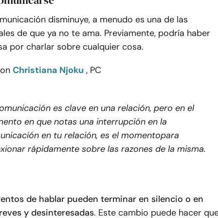
comunicarse
municación disminuye, a menudo es una de las
ales de que ya no te ama. Previamente, podría haber
a por charlar sobre cualquier cosa.
con
Christiana Njoku
, PC
omunicación es clave en una relación, pero en el
nto en que notas una interrupción en la
nicación en tu relación, es el momento
para
exionar rápidamente sobre las razones de la misma
.
tentos de hablar pueden terminar en silencio o en
reves y desinteresadas
. Este cambio puede hacer qu