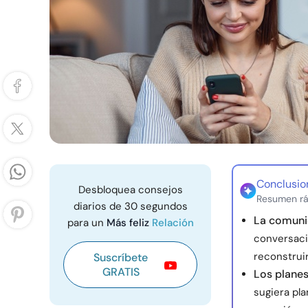
Conclusio
Desbloquea consejos
Resumen rá
diarios de 30 segundos
La comuni
para un
Más feliz
Relación
conversaci
reconstruir
Suscríbete
GRATIS
Los planes
sugiera pla