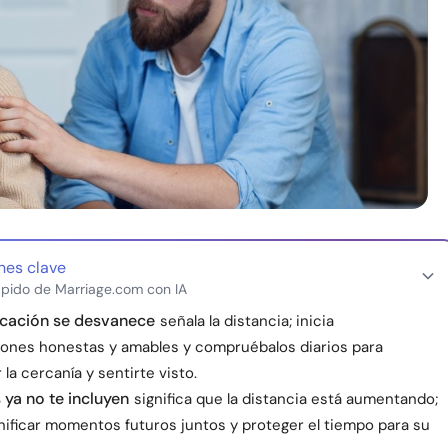
nes clave
pido de Marriage.com con IA
cación se desvanece
señala la distancia; inicia
ones honestas y amables y compruébalos diarios para
 la cercanía y sentirte visto.
 ya no te incluyen
significa que la distancia está aumentando;
nificar momentos futuros juntos y proteger el tiempo para su