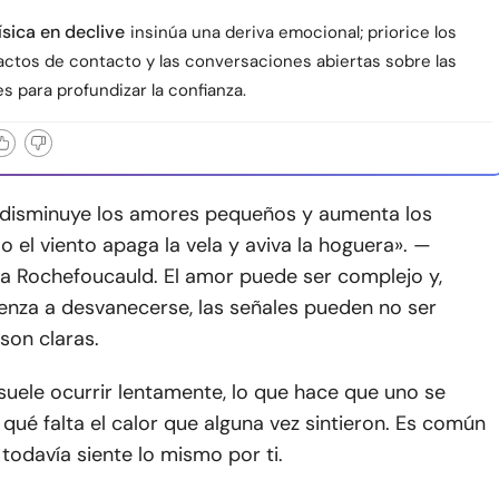
ísica en declive
insinúa una deriva emocional; priorice los
ctos de contacto y las conversaciones abiertas sobre las
 para profundizar la confianza.
 disminuye los amores pequeños y aumenta los
 el viento apaga la vela y aviva la hoguera». —
La Rochefoucauld. El amor puede ser complejo y,
nza a desvanecerse, las señales pueden no ser
 son claras.
uele ocurrir lentamente, lo que hace que uno se
qué falta el calor que alguna vez sintieron. Es común
a todavía siente lo mismo por ti.