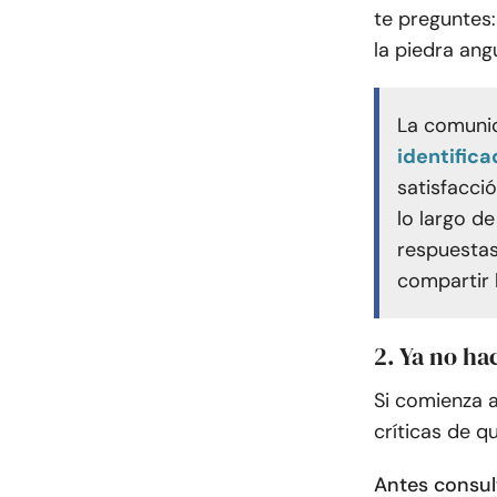
te preguntes
la piedra ang
La comunic
identifica
satisfacció
lo largo de
respuestas
compartir l
2. Ya no ha
Si comienza a
críticas de q
Antes consul