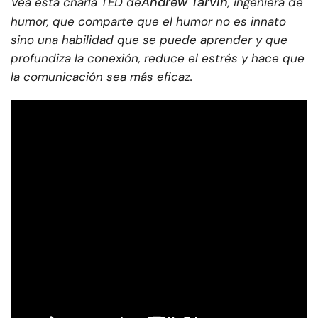
Andrew Tarvin
Vea esta charla TED de
, ingeniera de
humor, que comparte que el humor no es innato
sino una habilidad que se puede aprender y que
profundiza la conexión, reduce el estrés y hace que
la comunicación sea más eficaz.