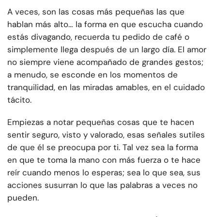
A veces, son las cosas más pequeñas las que
hablan más alto… la forma en que escucha cuando
estás divagando, recuerda tu pedido de café o
simplemente llega después de un largo día. El amor
no siempre viene acompañado de grandes gestos;
a menudo, se esconde en los momentos de
tranquilidad, en las miradas amables, en el cuidado
tácito.
Empiezas a notar pequeñas cosas que te hacen
sentir seguro, visto y valorado, esas señales sutiles
de que él se preocupa por ti. Tal vez sea la forma
en que te toma la mano con más fuerza o te hace
reír cuando menos lo esperas; sea lo que sea, sus
acciones susurran lo que las palabras a veces no
pueden.