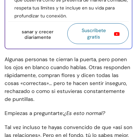
que observa cómo se presenta de manera confiable,
respeta tus límites y te incluye en su vida para
profundizar tu conexión.
Suscríbete
sanar y crecer
gratis
diariamente
Algunas personas te cierran la puerta, pero ponen
los ojos en blanco cuando hablas. Otras responden
rápidamente, compran flores y dicen todas las
cosas «correctas»… pero te hacen sentir inseguro,
rechazado o como si estuvieras constantemente
de puntillas.
Empiezas a preguntarte:
¿Es esto normal?
Tal vez incluso te hayas convencido de que «así son
las relaciones». Pero en el fondo, tú lo sabes mejor.