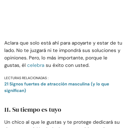
Aclara que solo está ahí para apoyarte y estar de tu
lado. No te juzgará ni te impondrá sus soluciones y
opiniones. Pero, lo más importante, porque le
gustas, él
celebra
su éxito con usted.
LECTURAS RELACIONADAS :
21 Signos fuertes de atracción masculina (y lo que
significan)
11. Su tiempo es tuyo
Un chico al que le gustas y te protege dedicará su