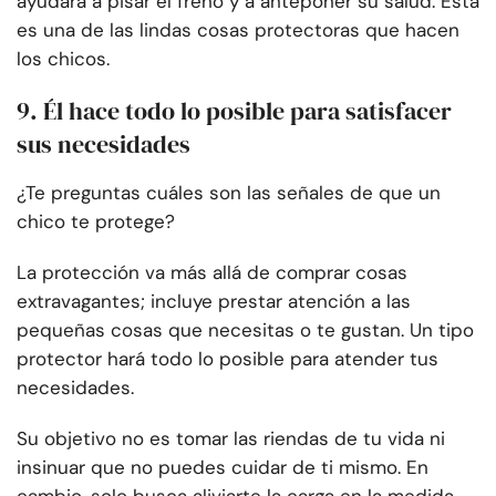
ayudará a pisar el freno y a anteponer su salud. Esta
es una de las lindas cosas protectoras que hacen
los chicos.
9. Él hace todo lo posible para satisfacer
sus necesidades
¿Te preguntas cuáles son las señales de que un
chico te protege?
La protección va más allá de comprar cosas
extravagantes; incluye prestar atención a las
pequeñas cosas que necesitas o te gustan. Un tipo
protector hará todo lo posible para atender tus
necesidades.
Su objetivo no es tomar las riendas de tu vida ni
insinuar que no puedes cuidar de ti mismo. En