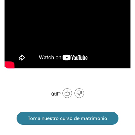
útil?
Toma nuestro curso de matrimonio