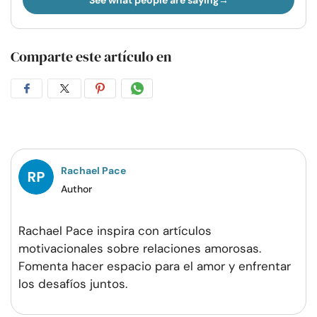
See what people are saying
Comparte este artículo en
Compartir
Compartir
Compartir
Compartir
en
en
en
por
Facebook
Twitter
Pinterest
WhatsApp
Rachael Pace
Author
Rachael Pace inspira con artículos
motivacionales sobre relaciones amorosas.
Fomenta hacer espacio para el amor y enfrentar
los desafíos juntos.