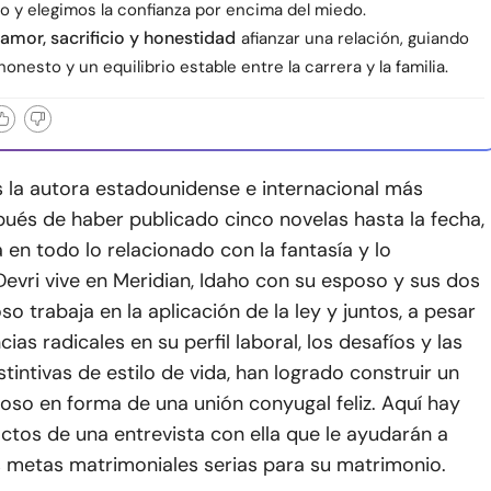
jo y elegimos la confianza por encima del miedo.
amor, sacrificio y honestidad
afianzar una relación, guiando
honesto y un equilibrio estable entre la carrera y la familia.
s la autora estadounidense e internacional más
ués de haber publicado cinco novelas hasta la fecha,
a en todo lo relacionado con la fantasía y lo
evri vive en Meridian, Idaho con su esposo y sus dos
so trabaja en la aplicación de la ley y juntos, a pesar
cias radicales en su perfil laboral, los desafíos y las
stintivas de estilo de vida, han logrado construir un
oso en forma de una unión conyugal feliz. Aquí hay
ctos de una entrevista con ella que le ayudarán a
s metas matrimoniales serias para su matrimonio.