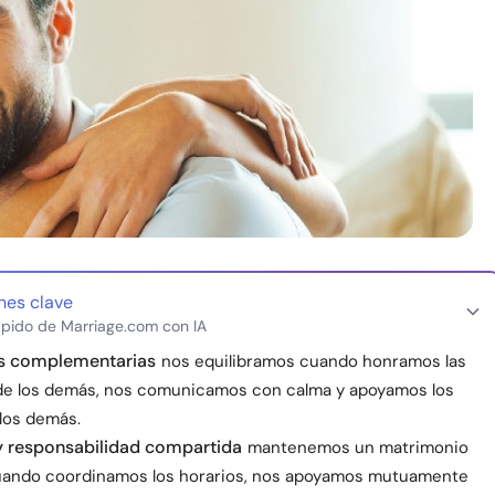
nes clave
pido de Marriage.com con IA
as complementarias
nos equilibramos cuando honramos las
 de los demás, nos comunicamos con calma y apoyamos los
los demás.
 y responsabilidad compartida
mantenemos un matrimonio
uando coordinamos los horarios, nos apoyamos mutuamente