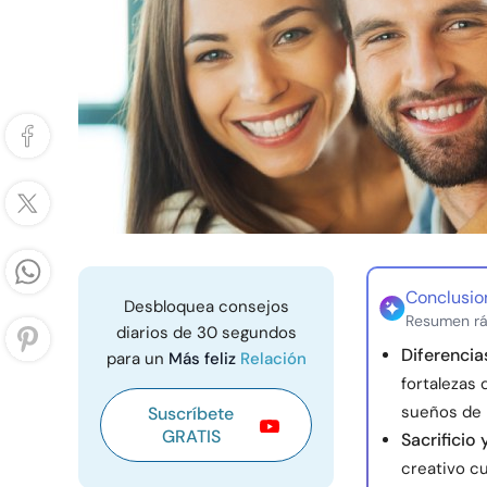
Conclusio
Desbloquea consejos
Resumen rá
diarios de 30 segundos
Diferenci
para un
Más feliz
Relación
fortalezas
sueños de 
Suscríbete
GRATIS
Sacrificio
creativo c