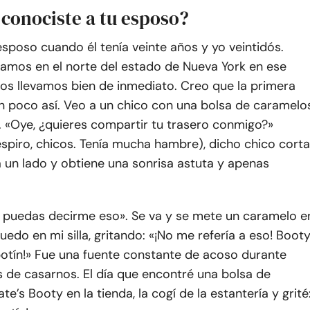
 conociste a tu esposo?
sposo cuando él tenía veinte años y yo veintidós.
mos en el norte del estado de Nueva York en ese
s llevamos bien de inmediato. Creo que la primera
un poco así. Veo a un chico con una bolsa de caramelo
. «Oye, ¿quieres compartir tu trasero conmigo?»
spiro, chicos. Tenía mucha hambre), dicho chico corta
a un lado y obtiene una sonrisa astuta y apenas
 puedas decirme eso». Se va y se mete un caramelo e
uedo en mi silla, gritando: «¡No me refería a eso! Booty
botín!» Fue una fuente constante de acoso durante
 de casarnos. El día que encontré una bolsa de
te’s Booty en la tienda, la cogí de la estantería y grité