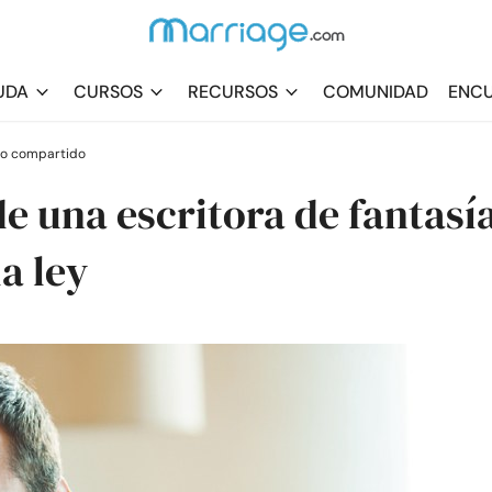
UDA
CURSOS
RECURSOS
COMUNIDAD
ENCU
ro compartido
e una escritora de fantasí
a ley