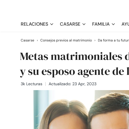
RELACIONES
CASARSE
FAMILIA
AY
Casarse
›
Consejos previos al matrimonio
›
Da forma a tu futu
Metas matrimoniales d
y su esposo agente de l
3k Lecturas
Actualizado: 23 Apr, 2023