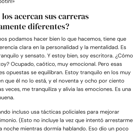
botín!»
 los acercan sus carreras
mente diferentes?
os podamos hacer bien lo que hacemos, tiene que
erencia clara en la personalidad y la mentalidad. Es
ranquilo y sensato. Y estoy bien, soy escritora. ¿Cómo
toy? Ocupado, caótico, muy emocional. Pero esas
s opuestas se equilibran. Estoy tranquilo en los muy
n que él no lo está, y el noventa y ocho por ciento
as veces, me tranquiliza y alivia las emociones. Es una
buena.
ndo incluso usa tácticas policiales para mejorar
monio. (Esto no incluye la vez que intentó arrestarme
la noche mientras dormía hablando. Eso dio un poco