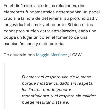
En el dinámico viaje de las relaciones, dos
elementos fundamentales desempeñan un papel
crucial a la hora de determinar su profundidad y
longevidad: el amor y el respeto. Si bien estos
conceptos suelen estar entrelazados, cada uno
ocupa un lugar único en el fomento de una
asociación sana y satisfactoria.
De acuerdo con
Maggie Martínez
, LCSW:
El amor y el respeto van de la mano
porque mostrar cuidado sin respetar
los límites puede generar
resentimiento, y el respeto sin calidez
puede resultar distante.