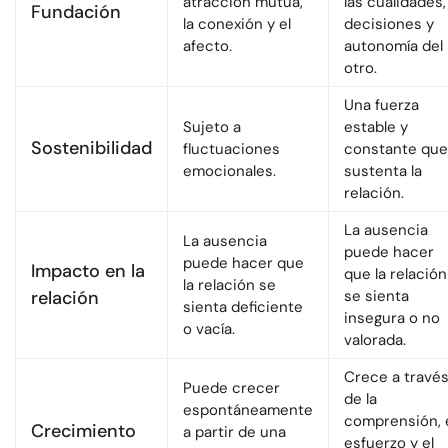
atracción mutua,
las cualidades,
Fundación
la conexión y el
decisiones y
afecto.
autonomía del
otro.
Una fuerza
Sujeto a
estable y
Sostenibilidad
fluctuaciones
constante que
emocionales.
sustenta la
relación.
La ausencia
La ausencia
puede hacer
puede hacer que
Impacto en la
que la relación
la relación se
relación
se sienta
sienta deficiente
insegura o no
o vacía.
valorada.
Crece a travé
Puede crecer
de la
espontáneamente
comprensión, 
Crecimiento
a partir de una
esfuerzo y el