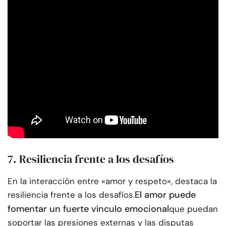
7. Resiliencia frente a los desafíos
En la interacción entre «amor y respeto», destaca la
El amor puede
resiliencia frente a los desafíos.
fomentar un fuerte vínculo emocional
que puedan
soportar las presiones externas y las disputas