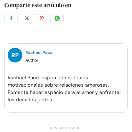
Comparte este artículo en
Compartir
Compartir
Compartir
Compartir
en
en
en
por
Facebook
Twitter
Pinterest
WhatsApp
Rachael Pace
Author
Rachael Pace inspira con artículos
motivacionales sobre relaciones amorosas.
Fomenta hacer espacio para el amor y enfrentar
los desafíos juntos.