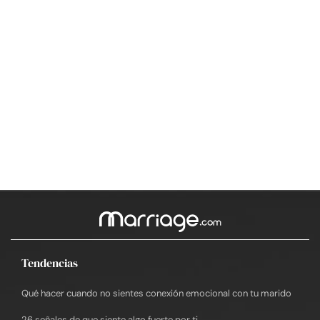
Tendencias
Qué hacer cuando no sientes conexión emocional con tu marido
26 señales de que siente algo fuerte por ti