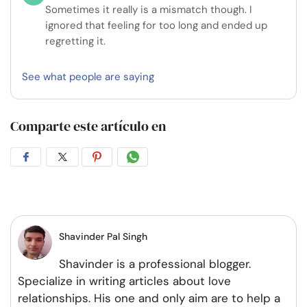
Sometimes it really is a mismatch though. I
ignored that feeling for too long and ended up
regretting it.
See what people are saying
Comparte este artículo en
Compartir
Compartir
Compartir
Compartir
en
en
en
por
Facebook
Twitter
Pinterest
WhatsApp
Shavinder Pal Singh
Shavinder is a professional blogger.
Specialize in writing articles about love
relationships. His one and only aim are to help a