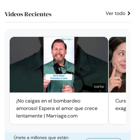
Videos Recientes
Ver todo
corto
¡No caigas en el bombardeo
Cursos de 
amoroso! Espera el amor que crece
exageració
lentamente | Marriage.com
Únete a millones que están