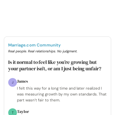
Marriage.com Community
Real people. Real relationships. No judgment.
Is it normal to feel like you’re growing but
your partner isn’t, or am I just being unfair?
James
J
I felt this way for a long time and later realized I
was measuring growth by my own standards. That
part wasn’t fair to them.
Taylor
T