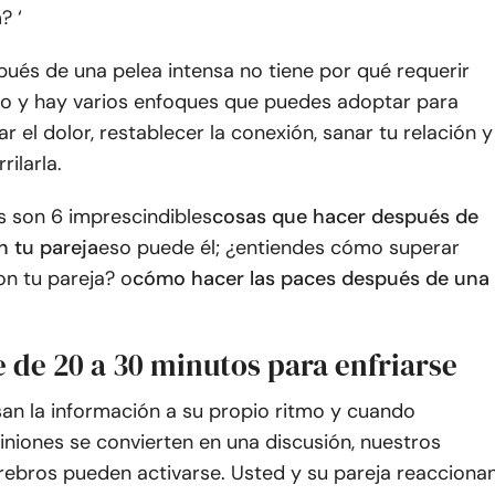
a
? ‘
ués de una pelea intensa no tiene por qué requerir
o y hay varios enfoques que puedes adoptar para
ar el dolor, restablecer la conexión, sanar tu relación y
rilarla.
s son 6 imprescindibles
cosas que hacer después de
n tu pareja
eso puede él; ¿entiendes cómo superar
on tu pareja? o
cómo hacer las paces después de una
 de 20 a 30 minutos para enfriarse
an la información a su propio ritmo y cuando
iniones se convierten en una discusión, nuestros
rebros pueden activarse. Usted y su pareja reacciona