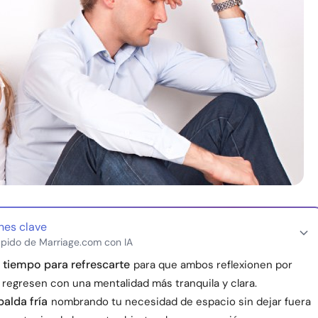
nes clave
pido de Marriage.com con IA
 tiempo para refrescarte
para que ambos reflexionen por
 regresen con una mentalidad más tranquila y clara.
palda fría
nombrando tu necesidad de espacio sin dejar fuera