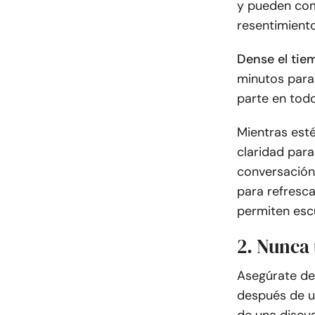
y pueden com
resentimiento
Dense el tie
minutos para 
parte en tod
Mientras esté
claridad para
conversación
para refresca
permiten esc
2. Nunca 
Asegúrate de 
después de u