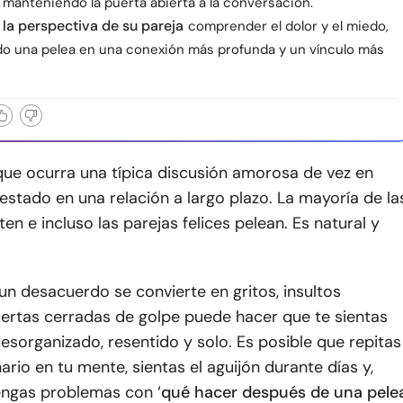
, manteniendo la puerta abierta a la conversación.
la perspectiva de su pareja
comprender el dolor y el miedo,
do una pelea en una conexión más profunda y un vínculo más
que ocurra una típica discusión amorosa de vez en
estado en una relación a largo plazo. La mayoría de la
ten e incluso las parejas felices pelean. Es natural y
n desacuerdo se convierte en gritos, insultos
uertas cerradas de golpe puede hacer que te sientas
sorganizado, resentido y solo. Es posible que repitas
ario en tu mente, sientas el aguijón durante días y,
engas problemas con ‘
qué hacer después de una pele