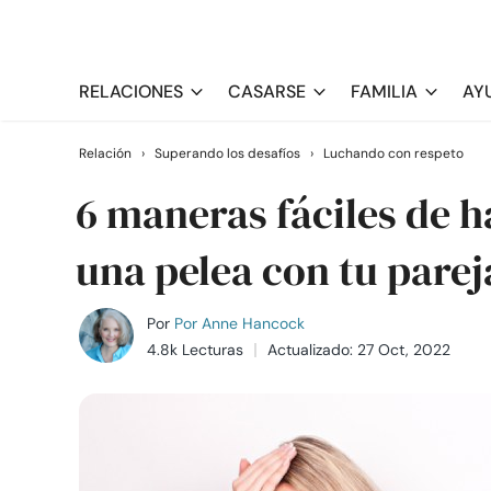
RELACIONES
CASARSE
FAMILIA
AY
Relación
›
Superando los desafíos
›
Luchando con respeto
6 maneras fáciles de h
una pelea con tu parej
Por
Por Anne Hancock
4.8k Lecturas
Actualizado: 27 Oct, 2022