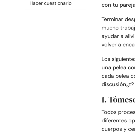
Hacer cuestionario
con tu parej
Terminar desp
mucho trabaj
ayudar a alivi
volver a encar
Los siguiente
una pelea co
cada pelea c
discusión
¿t?
1. Tómese
Todos proces
diferentes op
cuerpos y ce