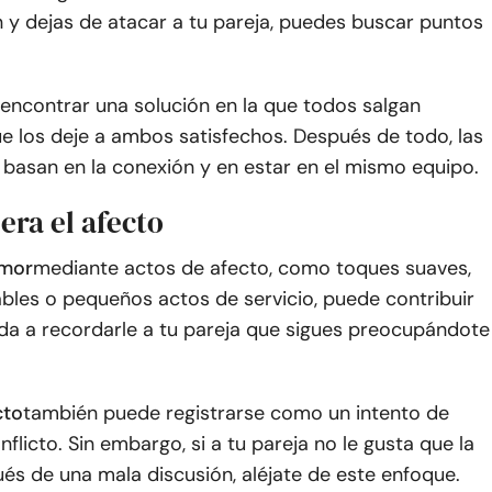
n y dejas de atacar a tu pareja, puedes buscar puntos
encontrar una solución en la que todos salgan
e los deje a ambos satisfechos. Después de todo, las
 basan en la conexión y en estar en el mismo equipo.
era el afecto
mor
mediante actos de afecto, como toques suaves,
bles o pequeños actos de servicio, puede contribuir
da a recordarle a tu pareja que sigues preocupándote
cto
también puede registrarse como un intento de
nflicto. Sin embargo, si a tu pareja no le gusta que la
és de una mala discusión, aléjate de este enfoque.