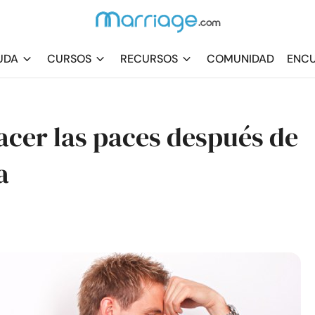
UDA
CURSOS
RECURSOS
COMUNIDAD
ENCU
acer las paces después de
a