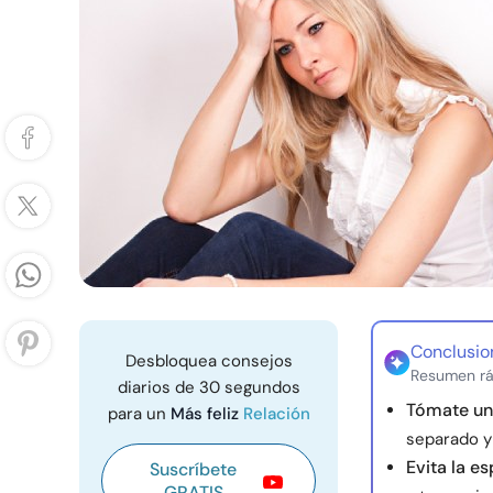
Conclusio
Desbloquea consejos
Resumen rá
diarios de 30 segundos
Tómate un
para un
Más feliz
Relación
separado y
Evita la es
Suscríbete
GRATIS