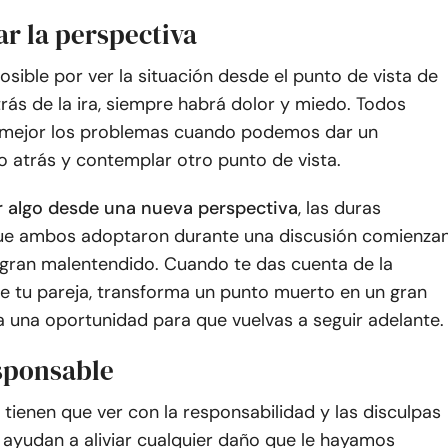
r la perspectiva
osible por ver la situación desde el punto de vista de
trás de la ira, siempre habrá dolor y miedo. Todos
mejor los problemas cuando podemos dar un
 atrás y contemplar otro punto de vista.
r algo desde una nueva perspectiva
, las duras
ue ambos adoptaron durante una discusión comienza
 gran malentendido. Cuando te das cuenta de la
de tu pareja, transforma un punto muerto en un gran
 una oportunidad para que vuelvas a seguir adelante.
esponsable
 tienen que ver con la responsabilidad y las disculpas
 ayudan a aliviar cualquier daño que le hayamos