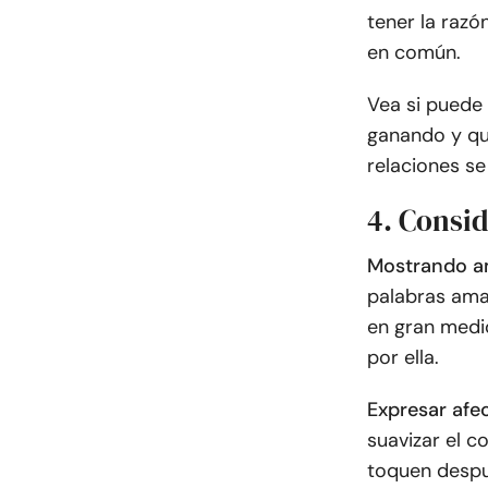
tener la razó
en común.
Vea si puede 
ganando y qu
relaciones se
4. Consid
Mostrando a
palabras ama
en gran medi
por ella.
Expresar afe
suavizar el co
toquen despu