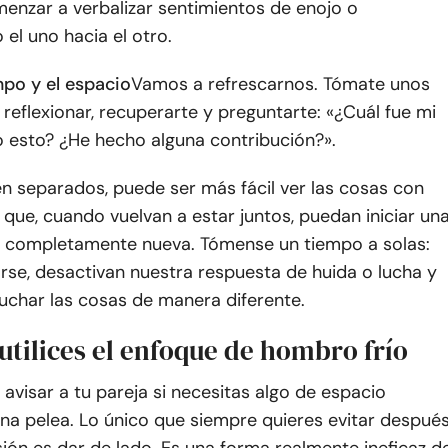
enzar a verbalizar sentimientos de enojo o
 el uno hacia el otro.
mpo y el espacio
Vamos a refrescarnos. Tómate unos
reflexionar, recuperarte y preguntarte: «¿Cuál fue mi
o esto? ¿He hecho alguna contribución?».
n separados, puede ser más fácil ver las cosas con
 que, cuando vuelvan a estar juntos, puedan iniciar un
 completamente nueva. Tómense un tiempo a solas:
rse, desactivan nuestra respuesta de huida o lucha y
uchar las cosas de manera diferente.
utilices el enfoque de hombro frío
avisar a tu pareja si necesitas algo de espacio
na pelea. Lo único que siempre quieres evitar despué