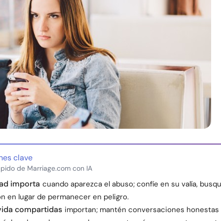
nes clave
pido de Marriage.com con IA
dad importa
cuando aparezca el abuso; confíe en su valía, busqu
ón en lugar de permanecer en peligro.
vida compartidas
importan; mantén conversaciones honestas s