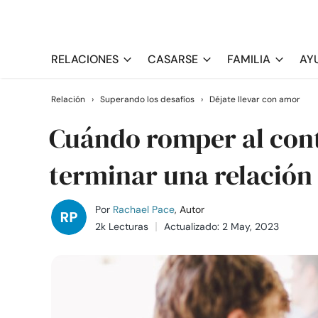
RELACIONES
CASARSE
FAMILIA
AY
Relación
›
Superando los desafíos
›
Déjate llevar con amor
Cuándo romper al cont
terminar una relación
Por
Rachael Pace
, Autor
2k Lecturas
Actualizado: 2 May, 2023