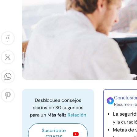
Conclusio
Desbloquea consejos
Resumen rá
diarios de 30 segundos
La seguri
para un
Más feliz
Relación
y la curaci
Metas de 
Suscríbete
GRATIS