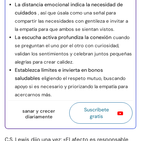
La distancia emocional indica la necesidad de
cuidados
, así que úsala como una señal para
compartir las necesidades con gentileza e invitar a
la empatía para que ambos se sientan vistos.
La escucha activa profundiza la conexión
cuando
se preguntan el uno por el otro con curiosidad,
validan los sentimientos y celebran juntos pequeñas
alegrías para crear calidez.
Establezca límites e invierta en bonos
saludables
eligiendo el respeto mutuo, buscando
apoyo si es necesario y priorizando la empatía para
acercarnos más.
Suscríbete
sanar y crecer
gratis
diariamente
C.S. Lewis dijo una vez: «El afecto es responsable