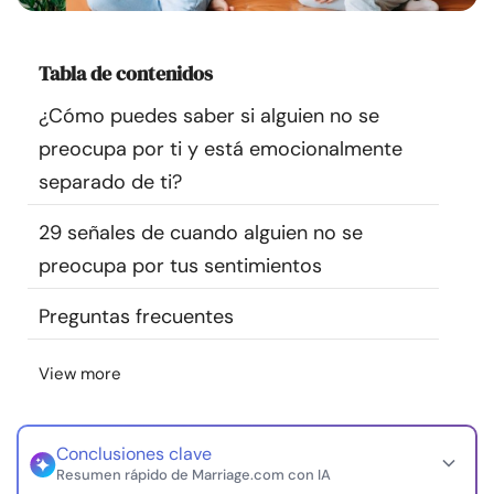
Recursos
Tabla de contenidos
Comunidad
¿Cómo puedes saber si alguien no se
Encuentra un terapeuta
preocupa por ti y está emocionalmente
separado de ti?
Idioma
ES
29 señales de cuando alguien no se
preocupa por tus sentimientos
Sobre nosotros
Contáctanos
Escríbenos
Publicidad con
Preguntas frecuentes
nosotros
© Copyright 2026. Todos los derechos reservados.
View more
Conclusiones clave
Resumen rápido de Marriage.com con IA