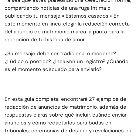
Ya sea que estés planeando una celebración formal,
compartiendo noticias de una fuga íntima o
publicando tu mensaje «¡Estamos casados!» En
este momento en línea, elegir la redacción correcta
del anuncio de matrimonio marca la pauta para la
recepción de tu historia de amor.
¿Su mensaje debe ser tradicional o moderno?
¿Lúdico o poético? ¿Incluyen un registro? ¿Cuándo
es el momento adecuado para enviarlo?
En esta guía completa, encontrará 27 ejemplos de
redacción de anuncios de matrimonio, además de
respuestas claras sobre qué incluir, cuándo enviar
anuncios y cómo redactarlos para bodas en
tribunales, ceremonias de destino y revelaciones en