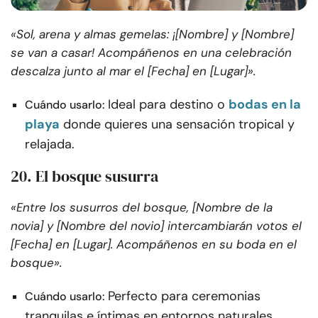
«Sol, arena y almas gemelas: ¡[Nombre] y [Nombre]
se van a casar! Acompáñenos en una celebración
descalza junto al mar el [Fecha] en [Lugar]».
Ideal para destino o
bodas en la
Cuándo usarlo:
playa
donde quieres una sensación tropical y
relajada.
20. El bosque susurra
«Entre los susurros del bosque, [Nombre de la
novia] y [Nombre del novio] intercambiarán votos el
[Fecha] en [Lugar]. Acompáñenos en su boda en el
bosque».
Perfecto para ceremonias
Cuándo usarlo:
tranquilas e íntimas en entornos naturales.