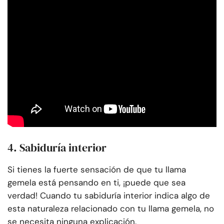
4. Sabiduría interior
Si tienes la fuerte sensación de que tu llama
gemela está pensando en ti, ¡puede que sea
verdad! Cuando tu sabiduría interior indica algo de
esta naturaleza relacionado con tu llama gemela, no
se necesita ninguna explicación.