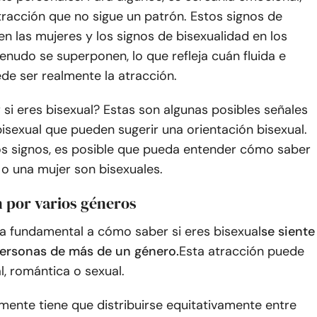
tracción que no sigue un patrón. Estos signos de
en las mujeres y los signos de bisexualidad en los
nudo se superponen, lo que refleja cuán fluida e
ede ser realmente la atracción.
i eres bisexual? Estas son algunas posibles señales
isexual que pueden sugerir una orientación bisexual.
tos signos, es posible que pueda entender cómo saber
o una mujer son bisexuales.
n por varios géneros
a fundamental a cómo saber si eres bisexual
se siente
personas de más de un género.
Esta atracción puede
, romántica o sexual.
mente tiene que distribuirse equitativamente entre