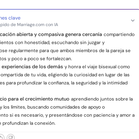
nes clave
pido de Marriage.com con IA
cación abierta y compasiva genera cercanía
compartiendo
ientos con honestidad, escuchando sin juzgar y
ose regularmente para que ambos miembros de la pareja se
tos y poco a poco se fortalezcan.
s experiencias de los demás
y honra el viaje bisexual como
ompartida de tu vida, eligiendo la curiosidad en lugar de las
s para profundizar la confianza, la seguridad y la intimidad
cio para el crecimiento mutuo
aprendiendo juntos sobre la
 y los límites, buscando comunidades de apoyo o
nto si es necesario, y presentándose con paciencia y amor a
 profundizan la conexión.