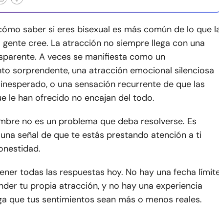
cómo saber si eres bisexual es más común de lo que l
 gente cree. La atracción no siempre llega con una
nsparente. A veces se manifiesta como un
o sorprendente, una atracción emocional silenciosa
 inesperado, o una sensación recurrente de que las
e le han ofrecido no encajan del todo.
umbre no es un problema que deba resolverse. Es
una señal de que te estás prestando atención a ti
nestidad.
ener todas las respuestas hoy. No hay una fecha límit
der tu propia atracción, y no hay una experiencia
ga que tus sentimientos sean más o menos reales.