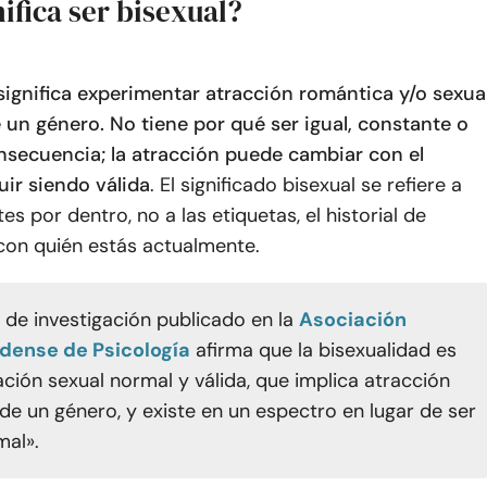
ifica ser bisexual?
significa experimentar atracción romántica y/o sexua
 un género. No tiene por qué ser igual, constante o
nsecuencia; la atracción puede cambiar con el
uir siendo válida
. El significado bisexual se refiere a
es por dentro, no a las etiquetas, el historial de
con quién estás actualmente.
o de investigación publicado en
la
Asociación
dense de Psicología
afirma que la bisexualidad es
ación sexual normal y válida, que implica atracción
de un género, y existe en un espectro en lugar de ser
mal».