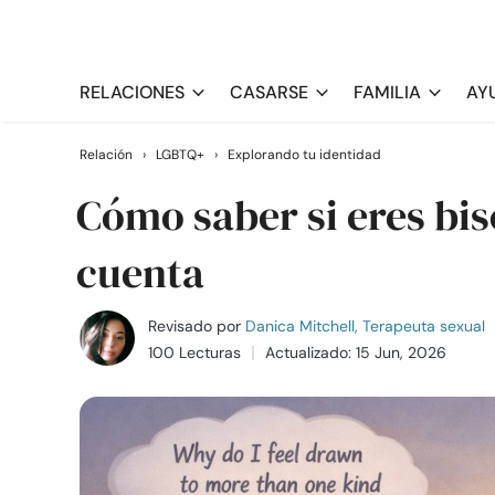
RELACIONES
CASARSE
FAMILIA
AY
Relación
›
LGBTQ+
›
Explorando tu identidad
Cómo saber si eres bise
cuenta
Revisado por
Danica Mitchell, Terapeuta sexual
100 Lecturas
Actualizado: 15 Jun, 2026