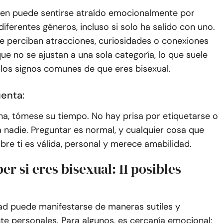
ien puede sentirse atraído emocionalmente por
iferentes géneros, incluso si solo ha salido con uno.
ue perciban atracciones, curiosidades o conexiones
ue no se ajustan a una sola categoría, lo que suele
 los signos comunes de que eres bisexual.
enta:
na, tómese su tiempo. No hay prisa por etiquetarse o
a nadie. Preguntar es normal, y cualquier cosa que
re ti es válida, personal y merece amabilidad.
r si eres bisexual: 11 posibles
dad puede manifestarse de maneras sutiles y
e personales. Para algunos, es cercanía emocional;