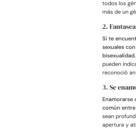
todos los gén
más de un gé
2. Fantase
Si te encuen
sexuales con
bisexualidad.
pueden indic
reconoció an
3. Se enam
Enamorarse d
común entre 
sean profund
apertura y a