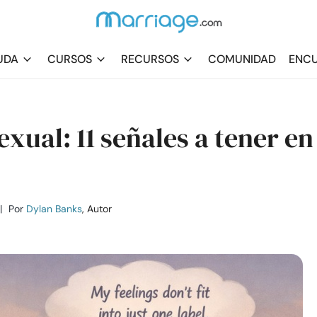
UDA
CURSOS
RECURSOS
COMUNIDAD
ENCU
xual: 11 señales a tener en
|
Por
Dylan Banks
, Autor