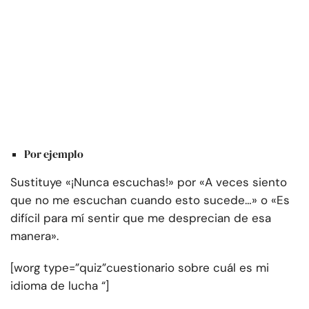
Por ejemplo
Sustituye «¡Nunca escuchas!» por «A veces siento
que no me escuchan cuando esto sucede…» o «Es
difícil para mí sentir que me desprecian de esa
manera».
[worg type=”quiz”cuestionario sobre cuál es mi
idioma de lucha “]