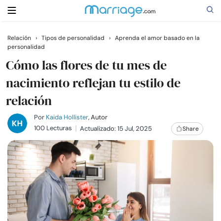
Relación
›
Tipos de personalidad
›
Aprenda el amor basado en la
personalidad
Buscar
Cómo las flores de tu mes de
nacimiento reflejan tu estilo de
Casarse
relación
Relaciones
Por
Kaida Hollister
, Autor
100 Lecturas
Actualizado: 15 Jul, 2025
Share
Familia
Ayuda
Cursos