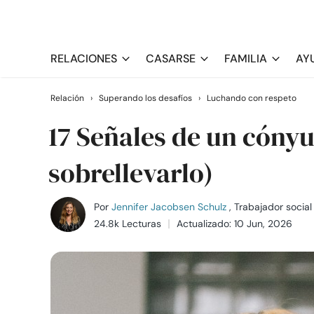
RELACIONES
CASARSE
FAMILIA
AY
Relación
›
Superando los desafíos
›
Luchando con respeto
17 Señales de un cónyu
sobrellevarlo)
Por
Jennifer Jacobsen Schulz
, Trabajador social
24.8k Lecturas
Actualizado: 10 Jun, 2026