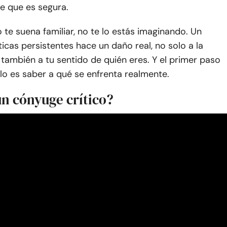
e que es segura.
o te suena familiar, no te lo estás imaginando. Un
ticas persistentes hace un daño real, no solo a la
o también a tu sentido de quién eres. Y el primer paso
lo es saber a qué se enfrenta realmente.
un cónyuge crítico?