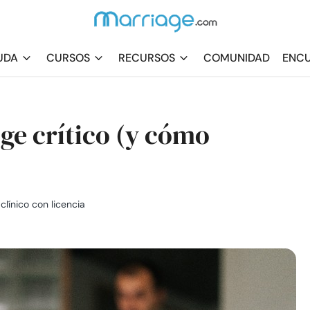
UDA
CURSOS
RECURSOS
COMUNIDAD
ENCU
ge crítico (y cómo
 clínico con licencia