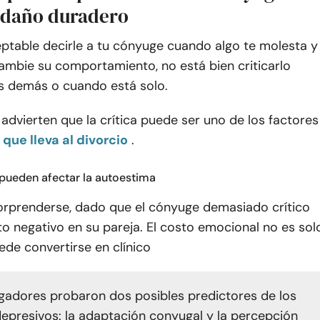
 daño duradero
eptable decirle a tu cónyuge cuando algo te molesta y
ambie su comportamiento, no está bien criticarlo
os demás o cuando está solo.
advierten que la crítica puede ser uno de los factores
o que lleva al divorcio
.
 pueden afectar la autoestima
orprenderse, dado que el cónyuge demasiado crítico
to negativo en su pareja. El costo emocional no es sol
uede convertirse en clínico
igadores probaron dos posibles predictores de los
epresivos: la adaptación conyugal y la percepción