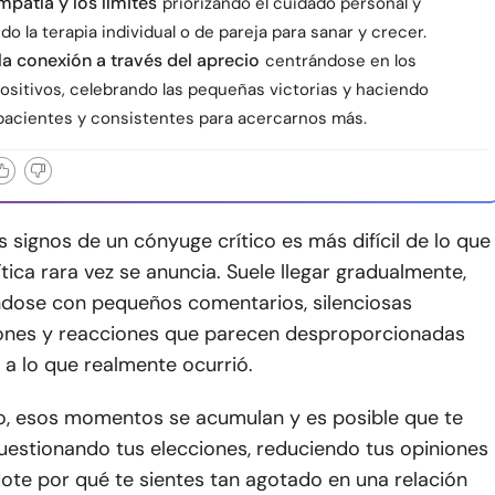
mpatía y los límites
priorizando el cuidado personal y
o la terapia individual o de pareja para sanar y crecer.
a conexión a través del aprecio
centrándose en los
ositivos, celebrando las pequeñas victorias y haciendo
pacientes y consistentes para acercarnos más.
 signos de un cónyuge crítico es más difícil de lo que
ítica rara vez se anuncia. Suele llegar gradualmente,
dose con pequeños comentarios, silenciosas
nes y reacciones que parecen desproporcionadas
a lo que realmente ocurrió.
o, esos momentos se acumulan y es posible que te
uestionando tus elecciones, reduciendo tus opiniones
ote por qué te sientes tan agotado en una relación