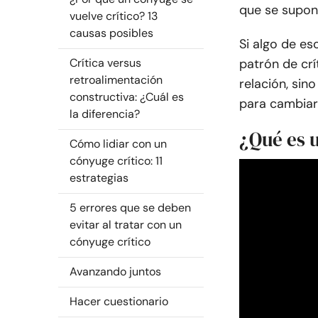
que se supon
vuelve crítico? 13
causas posibles
Si algo de es
Crítica versus
patrón de crí
retroalimentación
relación, sin
constructiva: ¿Cuál es
para cambiar
la diferencia?
¿Qué es 
Cómo lidiar con un
cónyuge crítico: 11
estrategias
5 errores que se deben
evitar al tratar con un
cónyuge crítico
Avanzando juntos
Hacer cuestionario