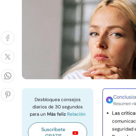
Conclusio
Desbloquea consejos
Resumen rá
diarios de 30 segundos
Las crític
para un
Más feliz
Relación
comunicaci
seguridad 
Suscríbete
GRATIS