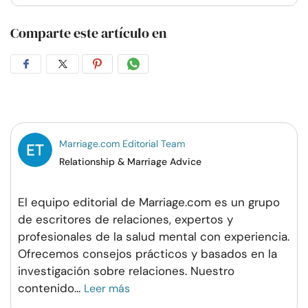
Comparte este artículo en
Compartir
Compartir
Compartir
Compartir
en
en
en
por
Facebook
Twitter
Pinterest
WhatsApp
Marriage.com Editorial Team
Relationship & Marriage Advice
El equipo editorial de Marriage.com es un grupo
de escritores de relaciones, expertos y
profesionales de la salud mental con experiencia.
Ofrecemos consejos prácticos y basados en la
investigación sobre relaciones. Nuestro
contenido
...
Leer más