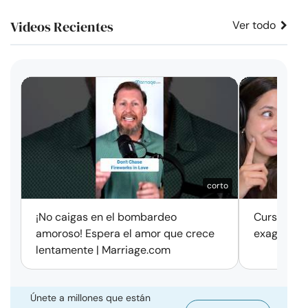
Videos Recientes
Ver todo
corto
¡No caigas en el bombardeo
Cursos de 
amoroso! Espera el amor que crece
exageració
lentamente | Marriage.com
Únete a millones que están