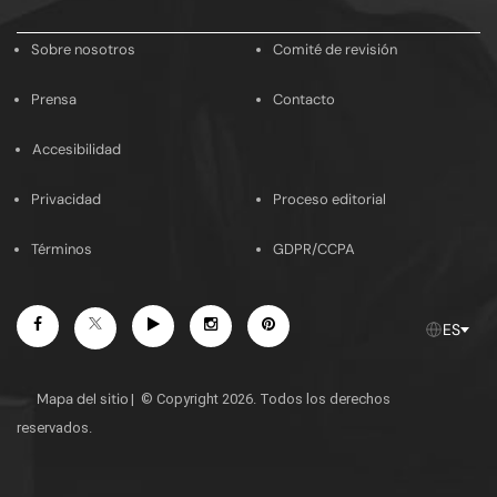
email
Sobre nosotros
Comité de revisión
Prensa
Contacto
Accesibilidad
Privacidad
Proceso editorial
Términos
GDPR/CCPA
Facebook
Youtube
Instagram
Pinterest
Twitter
ES
Mapa del sitio
|
© Copyright 2026. Todos los derechos
reservados.